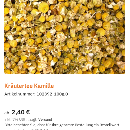
Kräutertee Kamille
Artikelnummer:
102392-100g.0
2,40 €
ab
inkl. 7% USt. , zzgl.
Versand
Bitte beachten Sie, dass für Ihre gesamte Bestellung ein Bestellwert