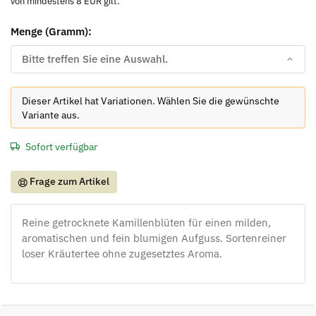
von mindestens 8 EUR gilt.
Menge (Gramm):
Bitte treffen Sie eine Auswahl.
x
Dieser Artikel hat Variationen. Wählen Sie die gewünschte
Variante aus.
Sofort verfügbar
Frage zum Artikel
Reine getrocknete Kamillenblüten für einen milden,
aromatischen und fein blumigen Aufguss. Sortenreiner
loser Kräutertee ohne zugesetztes Aroma.