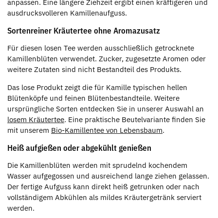
anpassen. Eine längere Ziehzeit ergibt einen kräftigeren und
ausdrucksvolleren Kamillenaufguss.
Sortenreiner Kräutertee ohne Aromazusatz
Für diesen losen Tee werden ausschließlich getrocknete
Kamillenblüten verwendet. Zucker, zugesetzte Aromen oder
weitere Zutaten sind nicht Bestandteil des Produkts.
Das lose Produkt zeigt die für Kamille typischen hellen
Blütenköpfe und feinen Blütenbestandteile. Weitere
ursprüngliche Sorten entdecken Sie in unserer Auswahl an
losem Kräutertee
. Eine praktische Beutelvariante finden Sie
mit unserem
Bio-Kamillentee von Lebensbaum
.
Heiß aufgießen oder abgekühlt genießen
Die Kamillenblüten werden mit sprudelnd kochendem
Wasser aufgegossen und ausreichend lange ziehen gelassen.
Der fertige Aufguss kann direkt heiß getrunken oder nach
vollständigem Abkühlen als mildes Kräutergetränk serviert
werden.