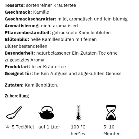
Teesorte:
sortenreiner Kräutertee
Geschmack:
Kamille
Geschmackscharakter:
mild, aromatisch und fein blumig
Aromatisierung:
nicht aromatisiert
Pflanzenbestandteil:
getrocknete Kamillenblüten
Blütenbild:
helle Kamillenblüten mit feinen
Blütenbestandteilen
Besonderheit:
naturbelassener Ein-Zutaten-Tee ohne
zugesetztes Aroma
Produktart:
loser Kräutertee
Geeignet für:
heißen Aufguss und abgekühlten Genuss
Zutaten:
Kamillenblüten.
Zubereitung
4–5 Teelöffel
auf 1 Liter
100 °C
5–10
heißes
Minuten