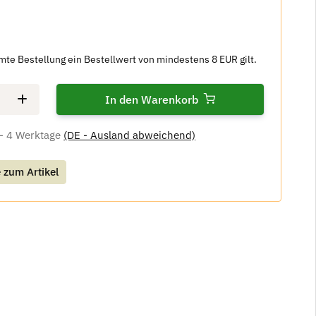
amte Bestellung ein Bestellwert von mindestens 8 EUR gilt.
In den Warenkorb
 - 4 Werktage
(DE - Ausland abweichend)
 zum Artikel