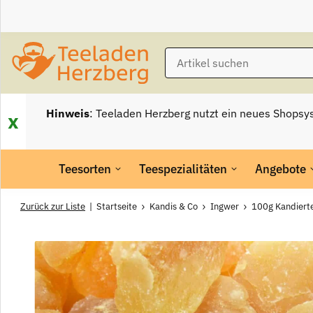
Hinweis
: Teeladen Herzberg nutzt ein neues Shopsy
x
Teesorten
Teespezialitäten
Angebote
Zurück zur Liste
Startseite
Kandis & Co
Ingwer
100g Kandierte