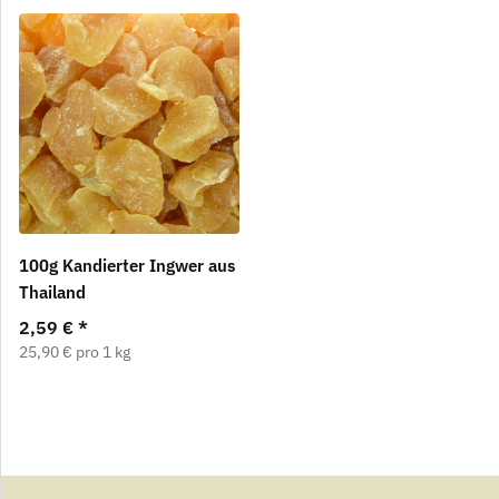
100g Kandierter Ingwer aus
Thailand
2,59 €
*
25,90 € pro 1 kg