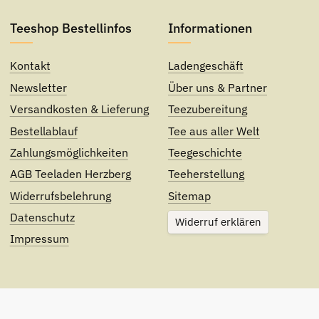
Teeshop Bestellinfos
Informationen
Kontakt
Ladengeschäft
Newsletter
Über uns & Partner
Versandkosten & Lieferung
Teezubereitung
Bestellablauf
Tee aus aller Welt
Zahlungsmöglichkeiten
Teegeschichte
AGB Teeladen Herzberg
Teeherstellung
Widerrufsbelehrung
Sitemap
Datenschutz
Widerruf erklären
Impressum
le Preise inkl. gesetzlicher USt., zzgl.
Versand
. Angegebene Lieferz