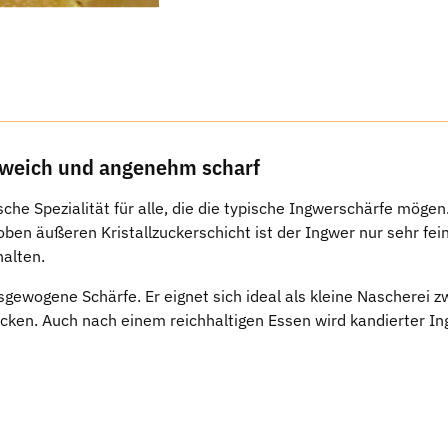
, weich und angenehm scharf
che Spezialität für alle, die die typische Ingwerschärfe mögen
oben äußeren Kristallzuckerschicht ist der Ingwer nur sehr fe
halten.
usgewogene Schärfe. Er eignet sich ideal als kleine Nascherei 
ken. Auch nach einem reichhaltigen Essen wird kandierter In