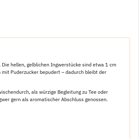
. Die hellen, gelblichen Ingwerstücke sind etwa 1 cm
in mit Puderzucker bepudert – dadurch bleibt der
zwischendurch, als würzige Begleitung zu Tee oder
gwer gern als aromatischer Abschluss genossen.