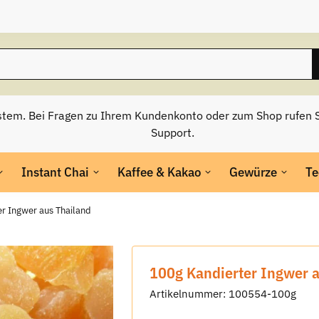
stem. Bei Fragen zu Ihrem Kundenkonto oder zum Shop rufen S
Support.
Instant Chai
Kaffee & Kakao
Gewürze
Te
r Ingwer aus Thailand
100g Kandierter Ingwer 
Artikelnummer:
100554-100g