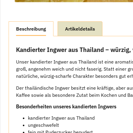
weitere Registerkarten anzeigen
Beschreibung
Artikeldetails
Kandierter Ingwer aus Thailand – würzig
Unser kandierter Ingwer aus Thailand ist eine aromatis
groß, angenehm weich und nicht faserig. Statt einer gr
natürliche, würzig-scharfe Charakter besonders gut er
Der thailändische Ingwer besitzt eine kräftige, aber a
Kaffee sowie als besondere Zutat beim Kochen und Bac
Besonderheiten unseres kandierten Ingwers
kandierter Ingwer aus Thailand
ungeschwefelt
fein mit Puderzucker bepudert