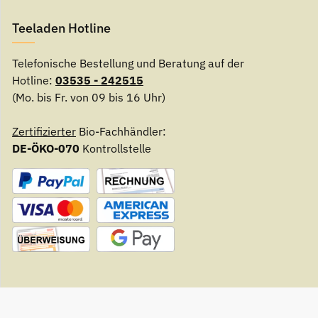
Teeladen Hotline
Telefonische Bestellung und Beratung auf der
Hotline:
03535 - 242515
(Mo. bis Fr. von 09 bis 16 Uhr)
Zertifizierter
Bio-Fachhändler:
DE-ÖKO-070
Kontrollstelle
© Teeladen Herzberg - Radelandweg 6 - 04916 Herzberg
* Al