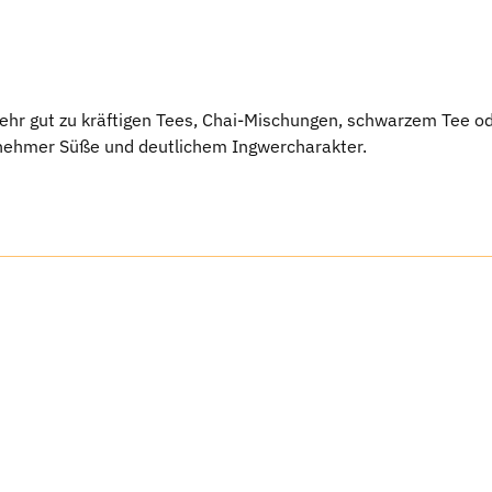
ehr gut zu kräftigen Tees, Chai-Mischungen, schwarzem Tee od
enehmer Süße und deutlichem Ingwercharakter.