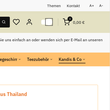
Themen
Kontakt
A+
A-
0
0,00 €
ie uns einfach an oder wenden sich per E-Mail an unseren
egeschirr
Teezubehör
Kandis & Co
aus Thailand