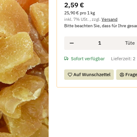
2,59 €
25,90 € pro 1 kg
inkl. 7% USt. , zzgl.
Versand
Bitte beachten Sie, dass für Ihre ges
Tüte
Sofort verfügbar
Lieferzeit:
2
Auf Wunschzettel
Frage