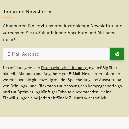
Teeladen Newsletter
Abonnieren Sie jetzt unseren kostenlosen Newsletter und
verpassen Sie in Zukunft keine Angebote und Aktionen
mehr!
Ich möchte gem. der
Datenschutzbestimmung
regelmäßig über
aktuelle Aktionen und Angebote per E-Mail-Newsletter informiert
werden und bin gleichzeitig mit der Speicherung und Auswertung
von Öffnungs- und Klickraten zur Messung des Kampagnenerfolgs
und zur Optimierung künftiger Inhalte einverstanden. Meine
Einwilligungen sind jederzeit für die Zukunft widerruflich.
eiten gelten für den Versand innerhalb Deutschlands.