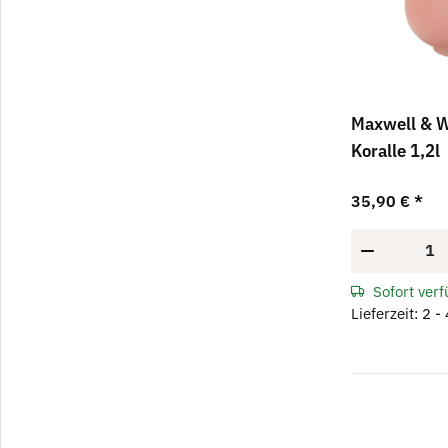
Maxwell & W
Koralle 1,2l
35,90 €
*
Sofort ver
Lieferzeit: 2 