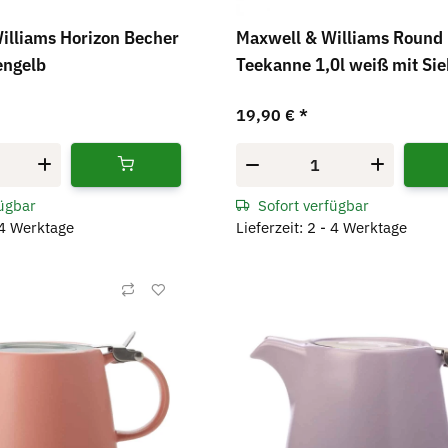
illiams Horizon Becher
Maxwell & Williams Round
engelb
Teekanne 1,0l weiß mit Sie
19,90 €
*
fügbar
Sofort verfügbar
- 4 Werktage
Lieferzeit: 2 - 4 Werktage