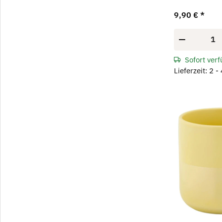
9,90 €
*
Sofort ver
Lieferzeit: 2 