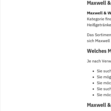
Maxwell &
Maxwell & W
Kategorie fin
Heißgetränke
Das Sortiment
sich Maxwell 
Welches M
Je nach Verw
Sie suc
Sie mög
Sie möc
Sie suc
Sie möc
Maxwell & 