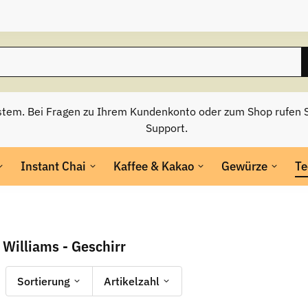
stem. Bei Fragen zu Ihrem Kundenkonto oder zum Shop rufen S
Support.
Instant Chai
Kaffee & Kakao
Gewürze
Te
Williams - Geschirr
Sortierung
Artikelzahl