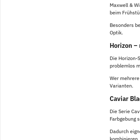
Maxwell & Wil
beim Frühstüc
Besonders bel
Optik.
Horizon –
Die Horizon-
problemlos m
Wer mehrere 
Varianten.
Caviar Bl
Die Serie Cav
Farbgebung s
Dadurch eigne
kombinieren.