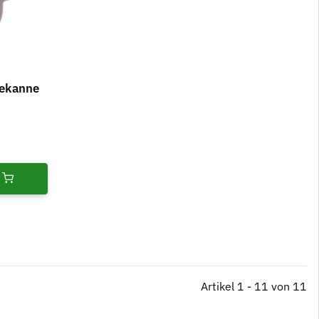
eekanne
Artikel 1 - 11 von 11