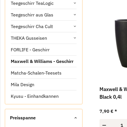
Teegeschirr TeaLogic
Teegeschirr aus Glas
Teegeschirr Cha Cult
THEKA Gusseisen
FORLIFE - Geschirr
Maxwell & Williams - Geschirr
Matcha-Schalen-Teesets
Mila Design
Maxwell & W
Kyusu - Einhandkannen
Black 0,4l
7,90 €
*
Preisspanne