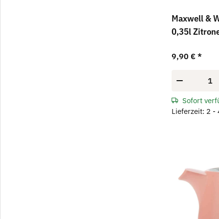
Maxwell & W
0,35l Zitron
9,90 €
*
Sofort ver
Lieferzeit: 2 