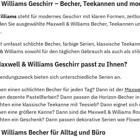
 Williams Geschirr – Becher, Teekannen und mo
illiams
steht für modernes Geschirr mit klaren Formen, zeitlos
den Sie ausgewählte Maxwell & Williams Becher, Teekannen und
.
 umfasst schlichte Becher, farbige Serien, klassische Teekan
& Williams sowohl für den täglichen Gebrauch als auch als sti
axwell & Williams Geschirr passt zu Ihnen?
endungszweck bieten sich unterschiedliche Serien an.
hen einen schlichten Becher für jeden Tag? Dann ist der
Maxwel
en dezente Pastellfarben? Dann passen die Horizon-Becher in H
hten eine klassische Teekanne mit Teesieb? Dann eignet sich 
hen eine größere Kanne? Dann sind die Maxwell & Williams Rou
hten ein Geschenk? Dann passen dekorative Serien wie Flower
Williams Becher für Alltag und Büro