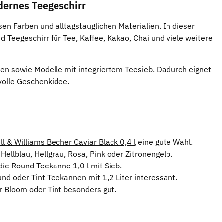
dernes Teegeschirr
en Farben und alltagstauglichen Materialien. In dieser
 Teegeschirr für Tee, Kaffee, Kakao, Chai und viele weitere
nen sowie Modelle mit integriertem Teesieb. Dadurch eignet
lvolle Geschenkidee.
l & Williams Becher Caviar Black 0,4 l
eine gute Wahl.
ellblau, Hellgrau, Rosa, Pink oder Zitronengelb.
die
Round Teekanne 1,0 l mit Sieb
.
nd oder Tint Teekannen mit 1,2 Liter interessant.
 Bloom oder Tint besonders gut.