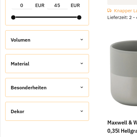
EUR
EUR
Knapper L
Lieferzeit: 2 
Volumen
Material
Besonderheiten
Dekor
Maxwell & W
0,35l Hellgr