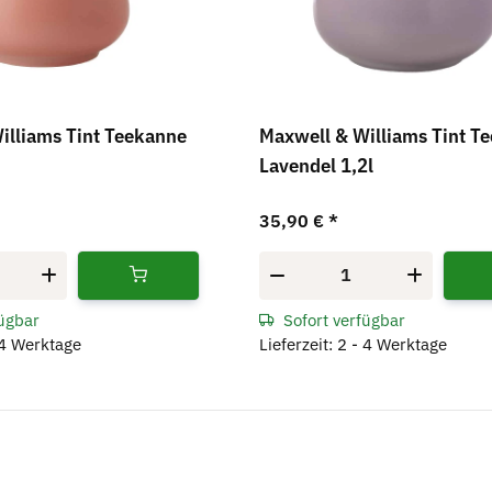
illiams Tint Teekanne
Maxwell & Williams Tint T
Lavendel 1,2l
35,90 €
*
fügbar
Sofort verfügbar
- 4 Werktage
Lieferzeit: 2 - 4 Werktage