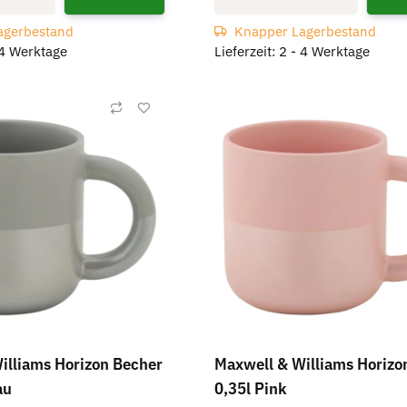
agerbestand
Knapper Lagerbestand
- 4 Werktage
Lieferzeit: 2 - 4 Werktage
illiams Horizon Becher
Maxwell & Williams Horizo
au
0,35l Pink