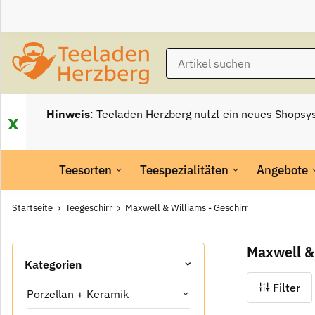
Hinweis
: Teeladen Herzberg nutzt ein neues Shopsy
x
Teesorten
Teespezialitäten
Angebote
Startseite
Teegeschirr
Maxwell & Williams - Geschirr
Maxwell & 
Kategorien
Filter
Porzellan + Keramik