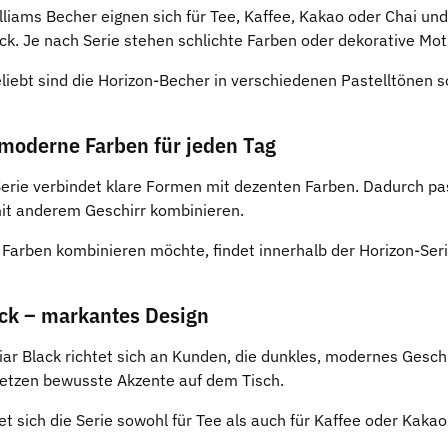
liams Becher eignen sich für Tee, Kaffee, Kakao oder Chai und
k. Je nach Serie stehen schlichte Farben oder dekorative Mot
iebt sind die Horizon-Becher in verschiedenen Pastelltönen 
 moderne Farben für jeden Tag
Serie verbindet klare Formen mit dezenten Farben. Dadurch p
it anderem Geschirr kombinieren.
Farben kombinieren möchte, findet innerhalb der Horizon-Se
ack – markantes Design
iar Black richtet sich an Kunden, die dunkles, modernes Geschi
etzen bewusste Akzente auf dem Tisch.
t sich die Serie sowohl für Tee als auch für Kaffee oder Kakao