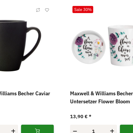
Sale 30%
illiams Becher Caviar
Maxwell & Williams Becher
Untersetzer Flower Bloom
13,90 €
*