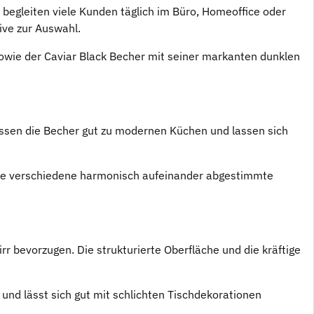
 begleiten viele Kunden täglich im Büro, Homeoffice oder
ive zur Auswahl.
sowie der Caviar Black Becher mit seiner markanten dunklen
assen die Becher gut zu modernen Küchen und lassen sich
rie verschiedene harmonisch aufeinander abgestimmte
rr bevorzugen. Die strukturierte Oberfläche und die kräftige
 und lässt sich gut mit schlichten Tischdekorationen