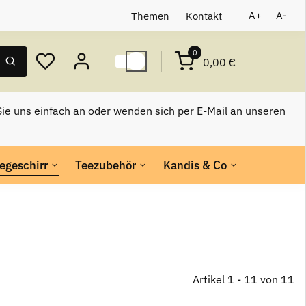
Themen
Kontakt
A+
A-
0
0,00 €
ie uns einfach an oder wenden sich per E-Mail an unseren
egeschirr
Teezubehör
Kandis & Co
Artikel 1 - 11 von 11