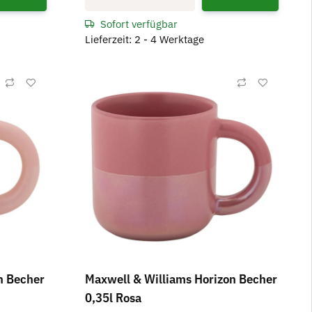
Sofort verfügbar
Lieferzeit: 2 - 4 Werktage
n Becher
Maxwell & Williams Horizon Becher
0,35l Rosa