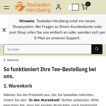
0
Hinweis
: Teeladen Herzberg nutzt ein neues
Shopsystem. Bei Fragen zu Ihrem Kundenkonto oder
x
zum Shop rufen Sie uns einfach an oder wenden sich per
E-Mail an unseren Support.
Startseite
So funktioniert Ihre Tee-Bestellung bei
uns.
1. Warenkorb
Wählen Sie die Produkte aus, die Sie bestellen möchten,
indem Sie den "
In den Warenkorb
" Button anklicken. Bitte
beachten Sie, dass bei einigen Produkten noch bestimmte