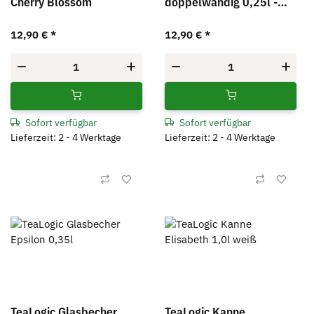
Cherry Blossom
doppelwandig 0,25l -
Epsilon
12,90 €
*
12,90 €
*
Sofort verfügbar
Sofort verfügbar
Lieferzeit: 2 - 4 Werktage
Lieferzeit: 2 - 4 Werktage
TeaLogic Glasbecher
TeaLogic Kanne