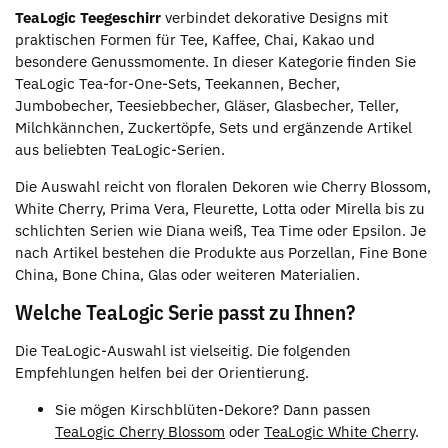
TeaLogic Teegeschirr
verbindet dekorative Designs mit
praktischen Formen für Tee, Kaffee, Chai, Kakao und
besondere Genussmomente. In dieser Kategorie finden Sie
TeaLogic Tea-for-One-Sets, Teekannen, Becher,
Jumbobecher, Teesiebbecher, Gläser, Glasbecher, Teller,
Milchkännchen, Zuckertöpfe, Sets und ergänzende Artikel
aus beliebten TeaLogic-Serien.
Die Auswahl reicht von floralen Dekoren wie Cherry Blossom,
White Cherry, Prima Vera, Fleurette, Lotta oder Mirella bis zu
schlichten Serien wie Diana weiß, Tea Time oder Epsilon. Je
nach Artikel bestehen die Produkte aus Porzellan, Fine Bone
China, Bone China, Glas oder weiteren Materialien.
Welche TeaLogic Serie passt zu Ihnen?
Die TeaLogic-Auswahl ist vielseitig. Die folgenden
Empfehlungen helfen bei der Orientierung.
Sie mögen Kirschblüten-Dekore? Dann passen
TeaLogic Cherry Blossom
oder
TeaLogic White Cherry
.