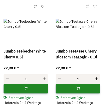
Jumbo Teebecher White
Jumbo Teetasse Cherry
Cherry 0,5l
Blossom TeaLogic - 0,3l
22,90 €
*
22,90 €
*
Sofort verfügbar
Sofort verfügbar
Lieferzeit: 2 - 4 Werktage
Lieferzeit: 2 - 4 Werktage