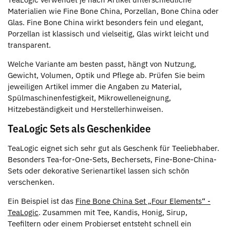
Materialien wie Fine Bone China, Porzellan, Bone China oder
Glas. Fine Bone China wirkt besonders fein und elegant,
Porzellan ist klassisch und vielseitig, Glas wirkt leicht und
transparent.
Welche Variante am besten passt, hängt von Nutzung,
Gewicht, Volumen, Optik und Pflege ab. Prüfen Sie beim
jeweiligen Artikel immer die Angaben zu Material,
Spülmaschinenfestigkeit, Mikrowelleneignung,
Hitzebeständigkeit und Herstellerhinweisen.
TeaLogic Sets als Geschenkidee
TeaLogic eignet sich sehr gut als Geschenk für Teeliebhaber.
Besonders Tea-for-One-Sets, Bechersets, Fine-Bone-China-
Sets oder dekorative Serienartikel lassen sich schön
verschenken.
Ein Beispiel ist das
Fine Bone China Set „Four Elements“ -
TeaLogic
. Zusammen mit Tee, Kandis, Honig, Sirup,
Teefiltern oder einem Probierset entsteht schnell ein