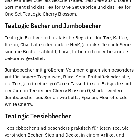
Gästezimmer oder als Geschenkidee. Beispiele aus unserem
Sortiment sind das
Tea for One Set Caprice
und das
Tea for
One Set TeaLogic Cherry Blossom
.
TeaLogic Becher und Jumbobecher
TeaLogic Becher sind praktische Begleiter für Tee, Kaffee,
Kakao, Chai Latte oder andere Heißgetränke. Je nach Serie
sind die Becher schlicht, floral, farbenfroh oder besonders
dekorativ gestaltet.
Jumbobecher mit größerem Volumen eignen sich besonders
gut für längere Teepausen, Büro, Sofa, Frühstück oder alle,
die Tee gern in einer größeren Tasse trinken. Beispiele sind
der
Jumbo Teebecher Cherry Blossom 0,5l
oder weitere
Jumbobecher aus Serien wie Lotta, Epsilon, Fleurette oder
White Cherry.
TeaLogic Teesiebbecher
Teesiebbecher sind besonders praktisch für losen Tee. Sie
verbinden Becher, Sieb und Deckel in einem Artikel und