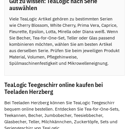
Gut zu wissen: TeaLogic nach Serie
auswählen
Viele TeaLogic Artikel gehören zu bestimmten Serien
wie Cherry Blossom, White Cherry, Prima Vera, Caprice,
Fleurette, Epsilon, Lotta, Mirella oder Diana weiß. Wenn
Sie Becher, Tea-for-One-Set, Teller oder Glas passend
kombinieren möchten, wählen Sie am besten Artikel
aus derselben Serie. Prüfen Sie beim jeweiligen Produkt
Material, Volumen, Pflegehinweise,
Spülmaschinenfestigkeit und Mikrowelleneignung.
TeaLogic Teegeschirr online kaufen bei
Teeladen Herzberg
Bei Teeladen Herzberg können Sie TeaLogic Teegeschirr
bequem online bestellen. Entdecken Sie Tea-for-One-Sets,
Teekannen, Becher, Jumbobecher, Teesiebbecher,
Glasbecher, Teller, Milchkännchen, Zuckertöpfe, Sets und
Seriengeschirr von TeaLogic.