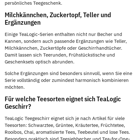
persönliches Teegeschenk.
Milchkännchen, Zuckertopf, Teller und
Ergänzungen
Einige TeaLogic-Serien enthalten nicht nur Becher und
Kannen, sondern auch passende Ergänzungen wie Teller,
Milchkännchen, Zuckertöpfe oder Geschirrhandtücher.
Damit lassen sich Teerunden, Frühstückstische und
Geschenksets optisch abrunden.
Solche Ergänzungen sind besonders sinnvoll, wenn Sie eine
Serie vollständig oder zumindest harmonisch kombinieren
möchten.
Für welche Teesorten eignet sich TeaLogic
Geschirr?
TeaLogic Teegeschirr eignet sich je nach Artikel für viele
Teesorten: Schwarztee, Grüntee, Kräutertee, Früchtetee,
Rooibos, Chai, aromatisierte Tees, Teebeutel und lose Tees.
Besonders praktisch sind Teesiebbecher und Tea-for-One-