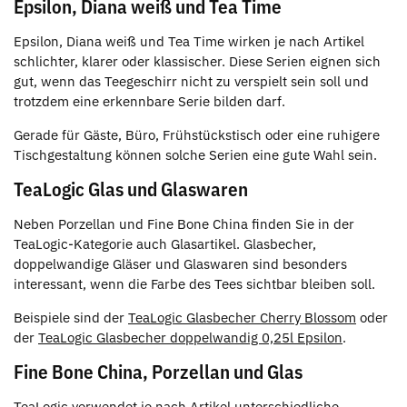
Epsilon, Diana weiß und Tea Time
Epsilon, Diana weiß und Tea Time wirken je nach Artikel
schlichter, klarer oder klassischer. Diese Serien eignen sich
gut, wenn das Teegeschirr nicht zu verspielt sein soll und
trotzdem eine erkennbare Serie bilden darf.
Gerade für Gäste, Büro, Frühstückstisch oder eine ruhigere
Tischgestaltung können solche Serien eine gute Wahl sein.
TeaLogic Glas und Glaswaren
Neben Porzellan und Fine Bone China finden Sie in der
TeaLogic-Kategorie auch Glasartikel. Glasbecher,
doppelwandige Gläser und Glaswaren sind besonders
interessant, wenn die Farbe des Tees sichtbar bleiben soll.
Beispiele sind der
TeaLogic Glasbecher Cherry Blossom
oder
der
TeaLogic Glasbecher doppelwandig 0,25l Epsilon
.
Fine Bone China, Porzellan und Glas
TeaLogic verwendet je nach Artikel unterschiedliche