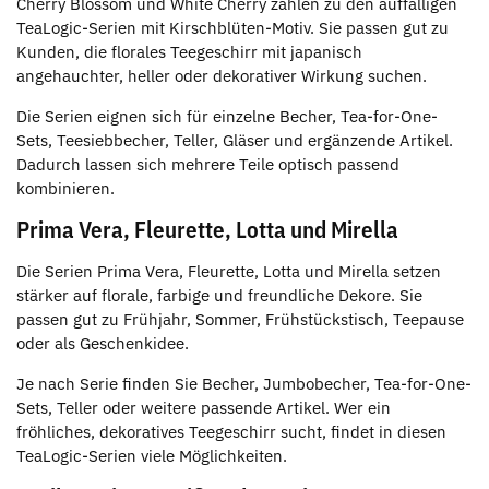
Cherry Blossom und White Cherry zählen zu den auffälligen
TeaLogic-Serien mit Kirschblüten-Motiv. Sie passen gut zu
Kunden, die florales Teegeschirr mit japanisch
angehauchter, heller oder dekorativer Wirkung suchen.
Die Serien eignen sich für einzelne Becher, Tea-for-One-
Sets, Teesiebbecher, Teller, Gläser und ergänzende Artikel.
Dadurch lassen sich mehrere Teile optisch passend
kombinieren.
Prima Vera, Fleurette, Lotta und Mirella
Die Serien Prima Vera, Fleurette, Lotta und Mirella setzen
stärker auf florale, farbige und freundliche Dekore. Sie
passen gut zu Frühjahr, Sommer, Frühstückstisch, Teepause
oder als Geschenkidee.
Je nach Serie finden Sie Becher, Jumbobecher, Tea-for-One-
Sets, Teller oder weitere passende Artikel. Wer ein
fröhliches, dekoratives Teegeschirr sucht, findet in diesen
TeaLogic-Serien viele Möglichkeiten.