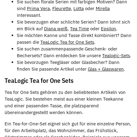
Sie suchen florale Serien mit farbigen Motiven? Dann
sind
Prima Vera
,
Fleurette
,
Lotta
oder
Mirella
interessant.
Sie bevorzugen eher schlichte Serien? Dann lohnt sich
ein Blick auf
Diana weiß
,
Tea Time
oder
Epsilon
.
Sie möchten Kanne und Tasse direkt kombiniert? Dann
passen die
TeaLogic Tea for One Sets
.
Sie suchen zusammenpassende Geschenk- oder
Bechersets? Dann entdecken Sie unsere
Tealogic-Sets
.
Sie bevorzugen Teegläser oder Glasbecher? Dann
finden Sie passende Artikel unter
Glas + Glaswaren
.
TeaLogic Tea for One Sets
Tea for One Sets gehören zu den beliebtesten Artikeln von
TeaLogic. Sie bestehen meist aus einer kleinen Teekanne
und einer passenden Tasse, die platzsparend
übereinandergestellt werden können.
Ein Tea-for-One-Set eignet sich gut für eine einzelne Person,
für den Arbeitsplatz, das Wohnzimmer, das Frühstück,