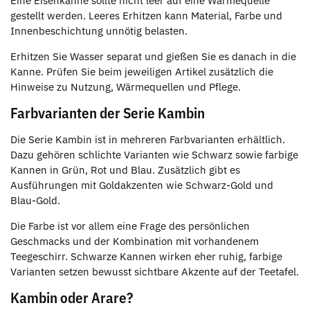
Eine Eisenkanne sollte nicht leer auf eine Wärmequelle
gestellt werden. Leeres Erhitzen kann Material, Farbe und
Innenbeschichtung unnötig belasten.
Erhitzen Sie Wasser separat und gießen Sie es danach in die
Kanne. Prüfen Sie beim jeweiligen Artikel zusätzlich die
Hinweise zu Nutzung, Wärmequellen und Pflege.
Farbvarianten der Serie Kambin
Die Serie Kambin ist in mehreren Farbvarianten erhältlich.
Dazu gehören schlichte Varianten wie Schwarz sowie farbige
Kannen in Grün, Rot und Blau. Zusätzlich gibt es
Ausführungen mit Goldakzenten wie Schwarz-Gold und
Blau-Gold.
Die Farbe ist vor allem eine Frage des persönlichen
Geschmacks und der Kombination mit vorhandenem
Teegeschirr. Schwarze Kannen wirken eher ruhig, farbige
Varianten setzen bewusst sichtbare Akzente auf der Teetafel.
Kambin oder Arare?