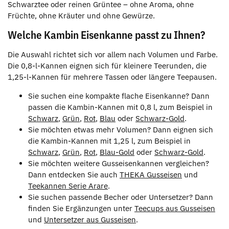
Schwarztee oder reinen Grüntee – ohne Aroma, ohne
Früchte, ohne Kräuter und ohne Gewürze.
Welche Kambin Eisenkanne passt zu Ihnen?
Die Auswahl richtet sich vor allem nach Volumen und Farbe.
Die 0,8-l-Kannen eignen sich für kleinere Teerunden, die
1,25-l-Kannen für mehrere Tassen oder längere Teepausen.
Sie suchen eine kompakte flache Eisenkanne? Dann
passen die Kambin-Kannen mit 0,8 l, zum Beispiel in
Schwarz
,
Grün
,
Rot
,
Blau
oder
Schwarz-Gold
.
Sie möchten etwas mehr Volumen? Dann eignen sich
die Kambin-Kannen mit 1,25 l, zum Beispiel in
Schwarz
,
Grün
,
Rot
,
Blau-Gold
oder
Schwarz-Gold
.
Sie möchten weitere Gusseisenkannen vergleichen?
Dann entdecken Sie auch
THEKA Gusseisen
und
Teekannen Serie Arare
.
Sie suchen passende Becher oder Untersetzer? Dann
finden Sie Ergänzungen unter
Teecups aus Gusseisen
und
Untersetzer aus Gusseisen
.