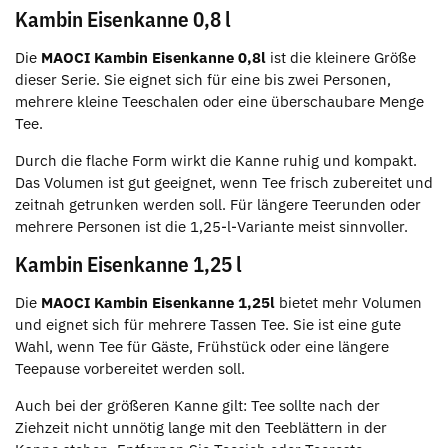
Kambin Eisenkanne 0,8 l
Die
MAOCI Kambin Eisenkanne 0,8l
ist die kleinere Größe
dieser Serie. Sie eignet sich für eine bis zwei Personen,
mehrere kleine Teeschalen oder eine überschaubare Menge
Tee.
Durch die flache Form wirkt die Kanne ruhig und kompakt.
Das Volumen ist gut geeignet, wenn Tee frisch zubereitet und
zeitnah getrunken werden soll. Für längere Teerunden oder
mehrere Personen ist die 1,25-l-Variante meist sinnvoller.
Kambin Eisenkanne 1,25 l
Die
MAOCI Kambin Eisenkanne 1,25l
bietet mehr Volumen
und eignet sich für mehrere Tassen Tee. Sie ist eine gute
Wahl, wenn Tee für Gäste, Frühstück oder eine längere
Teepause vorbereitet werden soll.
Auch bei der größeren Kanne gilt: Tee sollte nach der
Ziehzeit nicht unnötig lange mit den Teeblättern in der