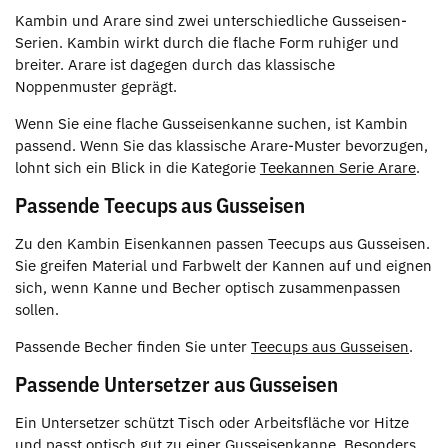
Kambin und Arare sind zwei unterschiedliche Gusseisen-
Serien. Kambin wirkt durch die flache Form ruhiger und
breiter. Arare ist dagegen durch das klassische
Noppenmuster geprägt.
Wenn Sie eine flache Gusseisenkanne suchen, ist Kambin
passend. Wenn Sie das klassische Arare-Muster bevorzugen,
lohnt sich ein Blick in die Kategorie
Teekannen Serie Arare
.
Passende Teecups aus Gusseisen
Zu den Kambin Eisenkannen passen Teecups aus Gusseisen.
Sie greifen Material und Farbwelt der Kannen auf und eignen
sich, wenn Kanne und Becher optisch zusammenpassen
sollen.
Passende Becher finden Sie unter
Teecups aus Gusseisen
.
Passende Untersetzer aus Gusseisen
Ein Untersetzer schützt Tisch oder Arbeitsfläche vor Hitze
und passt optisch gut zu einer Gusseisenkanne. Besonders