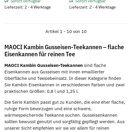
Sofort verfügbar
Sofort verfügbar
Lieferzeit: 2 - 4 Werktage
Lieferzeit: 2 - 4 Werktage
Artikel 1 - 10 von 10
MAOCI Kambin Gusseisen-Teekannen – flache
Eisenkannen für reinen Tee
MAOCI Kambin Gusseisen-Teekannen
sind flache
Eisenkannen aus Gusseisen mit innen emaillierter
Oberfläche und Teesiebeinsatz. In dieser Kategorie finden
Sie Kambin Eisenkannen in verschiedenen Farben und zwei
praktischen Größen: 0,8 l und 1,25 l.
Die Serie Kambin passt gut zu Kunden, die eine eher flache,
ruhige Form bevorzugen und eine schwere,
wärmespeichernde Teekanne suchen. Gusseisenkannen
sollten bewusst genutzt und sorgfältig gepflegt werden. Aus
unserer Sicht empfehlen wir sie vor allem für reinen