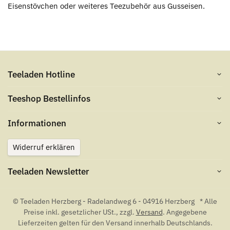
Eisenstövchen oder weiteres Teezubehör aus Gusseisen.
Teeladen Hotline
Teeshop Bestellinfos
Informationen
Widerruf erklären
Teeladen Newsletter
© Teeladen Herzberg - Radelandweg 6 - 04916 Herzberg
* Alle
Preise inkl. gesetzlicher USt., zzgl.
Versand
. Angegebene
Lieferzeiten gelten für den Versand innerhalb Deutschlands.