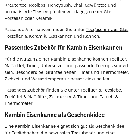
Kräutertee, Rooibos, Honeybush, Chai, Gewürztee und
aromatisierte Tees empfehlen wir dagegen eher Glas,
Porzellan oder Keramik.
Passende Alternativen finden Sie unter
Teegeschirr aus Glas
,
Porzellan & Keramik
,
Glaskannen
und
Kannen
.
Passendes Zubehör für Kambin Eisenkannen
Für die Nutzung einer Kambin Eisenkanne können Teefilter,
Maßlöffel, Timer, Untersetzer und passende Teecups sinnvoll
sein. Besonders bei Grüntee helfen Timer und Thermometer,
Ziehzeit und Wassertemperatur besser einzuhalten.
Passendes Zubehör finden Sie unter
Teefilter & Teesiebe
,
Teelöffel & Maßlöffel
,
Zeitmesser & Timer
und
Tablett &
Thermometer
.
Kambin Eisenkanne als Geschenkidee
Eine Kambin Eisenkanne eignet sich gut als Geschenkidee
für Teeliebhaber, die bewusstes Teezubehör und eine