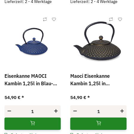
Lieferzeit: 2 - 4 Werktage
Lieferzeit: 2 - 4 Werktage
Eisenkanne MAOCI
Maoci Eisenkanne
Kambin 1,25l in Blau-
Kambin 1,25l in
Gold
Schwarz-gold
54,90 €
*
54,90 €
*