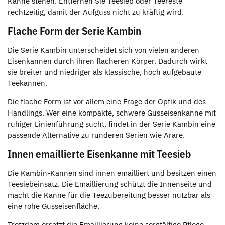
Kanne stehen. Entfernen Sie Teesieb oder Teereste
rechtzeitig, damit der Aufguss nicht zu kräftig wird.
Flache Form der Serie Kambin
Die Serie Kambin unterscheidet sich von vielen anderen
Eisenkannen durch ihren flacheren Körper. Dadurch wirkt
sie breiter und niedriger als klassische, hoch aufgebaute
Teekannen.
Die flache Form ist vor allem eine Frage der Optik und des
Handlings. Wer eine kompakte, schwere Gusseisenkanne mit
ruhiger Linienführung sucht, findet in der Serie Kambin eine
passende Alternative zu runderen Serien wie Arare.
Innen emaillierte Eisenkanne mit Teesieb
Die Kambin-Kannen sind innen emailliert und besitzen einen
Teesiebeinsatz. Die Emaillierung schützt die Innenseite und
macht die Kanne für die Teezubereitung besser nutzbar als
eine rohe Gusseisenfläche.
Trotzdem ersetzt die Emaillierung keine sorgfältige Pflege.