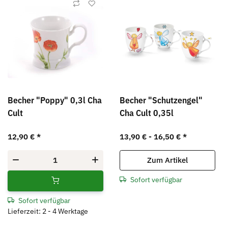
Becher "Poppy" 0,3l Cha
Becher "Schutzengel"
Cult
Cha Cult 0,35l
12,90 €
*
13,90 € -
16,50 €
*
Zum Artikel
Sofort verfügbar
Sofort verfügbar
Lieferzeit: 2 - 4 Werktage