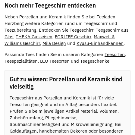
Noch mehr Teegeschirr entdecken
Neben Porzellan und Keramik finden Sie bei Teeladen
Herzberg weitere Kategorien rund um Teegeschirr und
Teezubereitung. Entdecken Sie
Teegeschirr
,
Teegeschirr aus
Glas
,
THEKA Gusseisen
,
FORLIFE Geschirr
,
Maxwell &
Williams Geschirr
,
Mila Design
und
Kyusu-Einhandkannen
.
Passende Tees finden Sie in unseren Kategorien
Teesorten
,
Teespezialitäten
,
BIO Teesorten
und
Teegeschenke
.
Gut zu wissen: Porzellan und Keramik sind
vielseitig
Teegeschirr aus Porzellan und Keramik ist für viele
Teesorten geeignet und im Alltag besonders flexibel.
Prüfen Sie beim jeweiligen Artikel Material, Volumen,
Zubehörumfang, Pflegehinweise,
Spülmaschinenfestigkeit und Mikrowelleneignung. Bei
Goldauflagen, handbemalten Dekoren oder besonderen