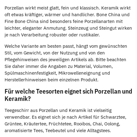
Porzellan wirkt meist glatt, fein und klassisch. Keramik wirkt
oft etwas kräftiger, wärmer und handlicher. Bone China und
Fine Bone China sind besonders feine Porzellanarten mit
leichter, eleganter Anmutung. Steinzeug und Steingut wirken
je nach Verarbeitung robuster oder rustikaler.
Welche Variante am besten passt, hängt vom gewünschten
Stil, vom Gewicht, von der Nutzung und von den
Pflegehinweisen des jeweiligen Artikels ab. Bitte beachten
Sie daher immer die Angaben zu Material, Volumen,
Spülmaschinenfestigkeit, Mikrowelleneignung und
Herstellerhinweisen beim einzelnen Produkt.
Für welche Teesorten eignet sich Porzellan und
Keramik?
Teegeschirr aus Porzellan und Keramik ist vielseitig
verwendbar. Es eignet sich je nach Artikel für Schwarztee,
Grüntee, Kräutertee, Früchtetee, Rooibos, Chai, Oolong,
aromatisierte Tees, Teebeutel und viele Alltagstees.