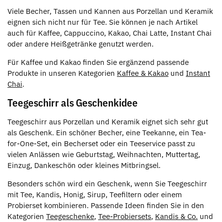
Viele Becher, Tassen und Kannen aus Porzellan und Keramik
eignen sich nicht nur für Tee. Sie können je nach Artikel
auch für Kaffee, Cappuccino, Kakao, Chai Latte, Instant Chai
oder andere Heißgetränke genutzt werden.
Für Kaffee und Kakao finden Sie ergänzend passende
Produkte in unseren Kategorien
Kaffee & Kakao
und
Instant
Chai
.
Teegeschirr als Geschenkidee
Teegeschirr aus Porzellan und Keramik eignet sich sehr gut
als Geschenk. Ein schöner Becher, eine Teekanne, ein Tea-
for-One-Set, ein Becherset oder ein Teeservice passt zu
vielen Anlässen wie Geburtstag, Weihnachten, Muttertag,
Einzug, Dankeschön oder kleines Mitbringsel.
Besonders schön wird ein Geschenk, wenn Sie Teegeschirr
mit Tee, Kandis, Honig, Sirup, Teefiltern oder einem
Probierset kombinieren. Passende Ideen finden Sie in den
Kategorien
Teegeschenke
,
Tee-Probiersets
,
Kandis & Co.
und