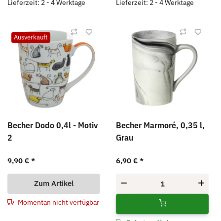
Lieferzeit: 2 - 4 Werktage
Lieferzeit: 2 - 4 Werktage
Ausverkauft
Becher Dodo 0,4l - Motiv
Becher Marmoré, 0,35 l,
2
Grau
9,90 €
*
6,90 €
*
Zum Artikel
Momentan nicht verfügbar