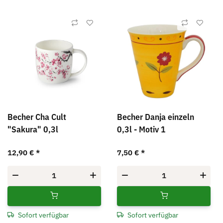
Becher Cha Cult
Becher Danja einzeln
"Sakura" 0,3l
0,3l - Motiv 1
12,90 €
*
7,50 €
*
Sofort verfügbar
Sofort verfügbar