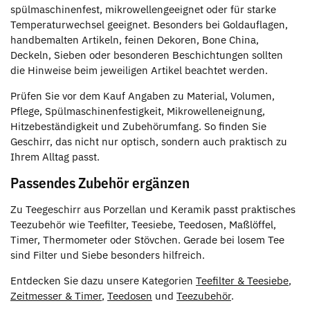
spülmaschinenfest, mikrowellengeeignet oder für starke
Temperaturwechsel geeignet. Besonders bei Goldauflagen,
handbemalten Artikeln, feinen Dekoren, Bone China,
Deckeln, Sieben oder besonderen Beschichtungen sollten
die Hinweise beim jeweiligen Artikel beachtet werden.
Prüfen Sie vor dem Kauf Angaben zu Material, Volumen,
Pflege, Spülmaschinenfestigkeit, Mikrowelleneignung,
Hitzebeständigkeit und Zubehörumfang. So finden Sie
Geschirr, das nicht nur optisch, sondern auch praktisch zu
Ihrem Alltag passt.
Passendes Zubehör ergänzen
Zu Teegeschirr aus Porzellan und Keramik passt praktisches
Teezubehör wie Teefilter, Teesiebe, Teedosen, Maßlöffel,
Timer, Thermometer oder Stövchen. Gerade bei losem Tee
sind Filter und Siebe besonders hilfreich.
Entdecken Sie dazu unsere Kategorien
Teefilter & Teesiebe
,
Zeitmesser & Timer
,
Teedosen
und
Teezubehör
.