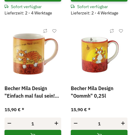
Sofort verfügbar
Sofort verfügbar
Lieferzeit: 2 - 4 Werktage
Lieferzeit: 2 - 4 Werktage
Becher Mila Design
Becher Mila Design
"Einfach mal faul sein!"
"Oommh" 0,25l
0,25l
15,90 €
*
15,90 €
*