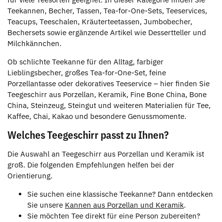
Teekannen, Becher, Tassen, Tea-for-One-Sets, Teeservices,
Teacups, Teeschalen, Kräuterteetassen, Jumbobecher,
Bechersets sowie ergänzende Artikel wie Dessertteller und
Milchkännchen.
Ob schlichte Teekanne für den Alltag, farbiger
Lieblingsbecher, großes Tea-for-One-Set, feine
Porzellantasse oder dekoratives Teeservice – hier finden Sie
Teegeschirr aus Porzellan, Keramik, Fine Bone China, Bone
China, Steinzeug, Steingut und weiteren Materialien für Tee,
Kaffee, Chai, Kakao und besondere Genussmomente.
Welches Teegeschirr passt zu Ihnen?
Die Auswahl an Teegeschirr aus Porzellan und Keramik ist
groß. Die folgenden Empfehlungen helfen bei der
Orientierung.
Sie suchen eine klassische Teekanne? Dann entdecken
Sie unsere
Kannen aus Porzellan und Keramik
.
Sie möchten Tee direkt für eine Person zubereiten?