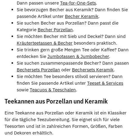
Dann passen unsere
Tea-for-One-Sets
.
Sie bevorzugen Becher aus Keramik? Dann finden Sie
passende Artikel unter
Becher Keramik
.
Sie suchen Becher aus Porzellan? Dann passt die
Kategorie
Becher Porzellan
.
Sie möchten Becher mit Sieb und Deckel? Dann sind
Kräuterteetassen & Becher
besonders praktisch.
Sie trinken gern große Mengen Tee oder Kaffee? Dann
entdecken Sie
Jumbotassen & Jumbobecher
.
Sie suchen zusammenpassende Becher? Dann passen
Bechersets Porzellan
oder
Bechersets Keramik
.
Sie möchten Tee besonders stilvoll servieren? Dann
finden Sie passende Artikel unter
Teeset & Services
sowie
Teacups & Teeschalen
.
Teekannen aus Porzellan und Keramik
Eine Teekanne aus Porzellan oder Keramik ist ein Klassiker
für die tägliche Teezubereitung. Sie eignet sich für viele
Teesorten und ist in zahlreichen Formen, Größen, Farben
und Dekoren erhältlich.