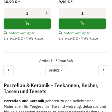
10,90 €
*
9,90 €
*
Sofort verfügbar
Sofort verfügbar
Lieferzeit: 2 - 4 Werktage
Lieferzeit: 2 - 4 Werktage
Artikel 1 - 30 von 368
Seite
1
Porzellan & Keramik – Teekannen, Becher,
Tassen und Teesets
Porzellan und Keramik
gehören zu den beliebtesten
Materialien für Teegeschirr. Sie sind vielseitig, dekorativ und
für viele Teesorten geeignet. In dieser Kategorie finden Sie