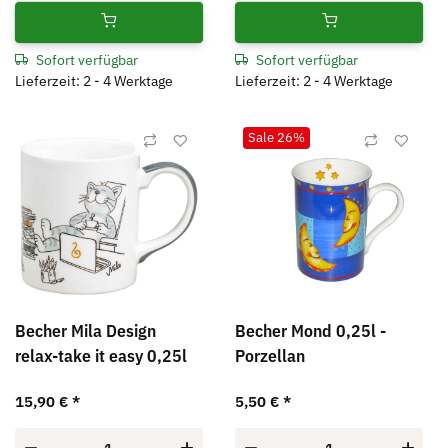
Sofort verfügbar
Sofort verfügbar
Lieferzeit: 2 - 4 Werktage
Lieferzeit: 2 - 4 Werktage
Sale 26%
Becher Mila Design
Becher Mond 0,25l -
relax-take it easy 0,25l
Porzellan
15,90 €
*
5,50 €
*