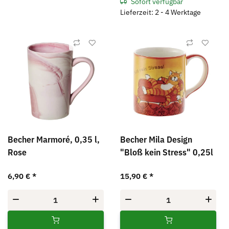
Sofort verfügbar
Lieferzeit: 2 - 4 Werktage
Becher Marmoré, 0,35 l,
Becher Mila Design
Rose
"Bloß kein Stress" 0,25l
6,90 €
*
15,90 €
*