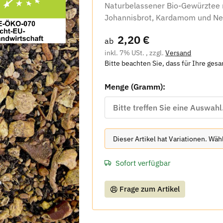
Naturbelassener Bio-Gewürztee 
Johannisbrot, Kardamom und Nel
2,20 €
ab
inkl. 7% USt. , zzgl.
Versand
Bitte beachten Sie, dass für Ihre ges
Menge (Gramm):
Bitte treffen Sie eine Auswahl
x
Dieser Artikel hat Variationen. Wä
Sofort verfügbar
Frage zum Artikel