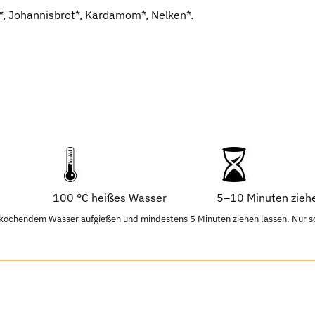
, Johannisbrot*, Kardamom*, Nelken*.
100 °C heißes Wasser
5–10 Minuten zieh
chendem Wasser aufgießen und mindestens 5 Minuten ziehen lassen. Nur so e