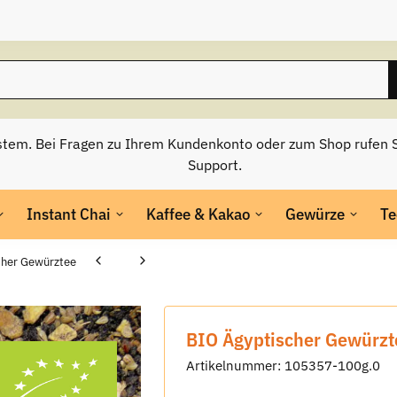
stem. Bei Fragen zu Ihrem Kundenkonto oder zum Shop rufen S
Support.
Instant Chai
Kaffee & Kakao
Gewürze
Te
cher Gewürztee
BIO Ägyptischer Gewürzt
Artikelnummer:
105357-100g.0