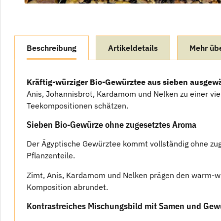
weitere Registerkarten anzeigen
Beschreibung
Artikeldetails
Mehr übe
Kräftig-würziger Bio-Gewürztee aus sieben ausgew
Anis, Johannisbrot, Kardamom und Nelken zu einer viel
Teekompositionen schätzen.
Sieben Bio-Gewürze ohne zugesetztes Aroma
Der Ägyptische Gewürztee kommt vollständig ohne zug
Pflanzenteile.
Zimt, Anis, Kardamom und Nelken prägen den warm-w
Komposition abrundet.
Kontrastreiches Mischungsbild mit Samen und Gew