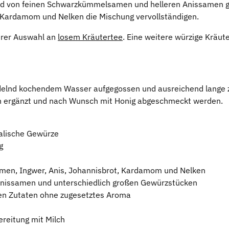
rd von feinen Schwarzkümmelsamen und helleren Anissamen ge
d Kardamom und Nelken die Mischung vervollständigen.
erer Auswahl an
losem Kräutertee
. Eine weitere würzige Kräu
udelnd kochendem Wasser aufgegossen und ausreichend lange 
lch ergänzt und nach Wunsch mit Honig abgeschmeckt werden.
alische Gewürze
g
en, Ingwer, Anis, Johannisbrot, Kardamom und Nelken
issamen und unterschiedlich großen Gewürzstücken
en Zutaten ohne zugesetztes Aroma
reitung mit Milch