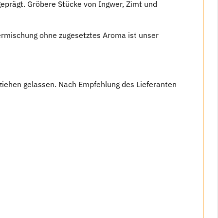
prägt. Gröbere Stücke von Ingwer, Zimt und
termischung ohne zugesetztes Aroma ist unser
ziehen gelassen. Nach Empfehlung des Lieferanten