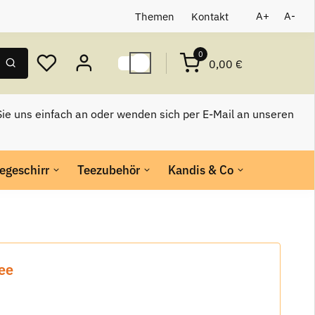
Themen
Kontakt
A+
A-
0
0,00 €
ie uns einfach an oder wenden sich per E-Mail an unseren
egeschirr
Teezubehör
Kandis & Co
ee