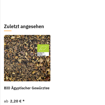
Zuletzt angesehen
BIO Ägyptischer Gewürztee
ab
2,20 €
*