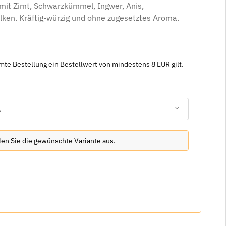
mit Zimt, Schwarzkümmel, Ingwer, Anis,
ken. Kräftig-würzig und ohne zugesetztes Aroma.
amte Bestellung ein Bestellwert von mindestens 8 EUR gilt.
.
hlen Sie die gewünschte Variante aus.