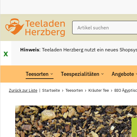
Hinweis
: Teeladen Herzberg nutzt ein neues Shopsy
x
Teesorten
Teespezialitäten
Angebote
Zurück zur Liste
Startseite
Teesorten
Kräuter Tee
BIO Ägyptis