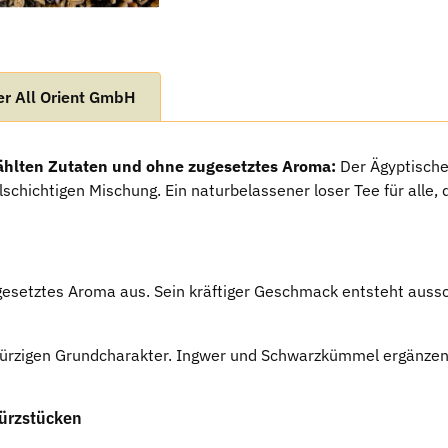
r All Orient GmbH
ählten Zutaten und ohne zugesetztes Aroma:
Der Ägyptische
schichtigen Mischung. Ein naturbelassener loser Tee für alle,
esetztes Aroma aus. Sein kräftiger Geschmack entsteht aussc
ürzigen Grundcharakter. Ingwer und Schwarzkümmel ergänzen
ürzstücken