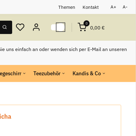
Themen
Kontakt
A+
A-
0
0,00 €
ie uns einfach an oder wenden sich per E-Mail an unseren
egeschirr
Teezubehör
Kandis & Co
icha