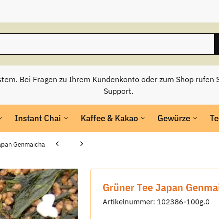
stem. Bei Fragen zu Ihrem Kundenkonto oder zum Shop rufen S
Support.
Instant Chai
Kaffee & Kakao
Gewürze
Te
Japan Genmaicha
Grüner Tee Japan Genma
Artikelnummer:
102386-100g.0