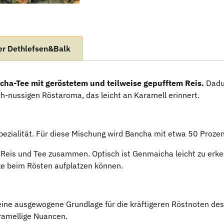
er Dethlefsen&Balk
ha-Tee mit geröstetem und teilweise gepufftem Reis.
Dadu
-nussigen Röstaroma, das leicht an Karamell erinnert.
pezialität. Für diese Mischung wird Bancha mit etwa 50 Proze
r Reis und Tee zusammen. Optisch ist Genmaicha leicht zu erk
tze beim Rösten aufplatzen können.
ine ausgewogene Grundlage für die kräftigeren Röstnoten des 
aramellige Nuancen.