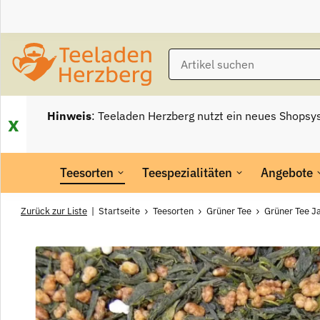
Hinweis
: Teeladen Herzberg nutzt ein neues Shopsy
x
Teesorten
Teespezialitäten
Angebote
Zurück zur Liste
Startseite
Teesorten
Grüner Tee
Grüner Tee 