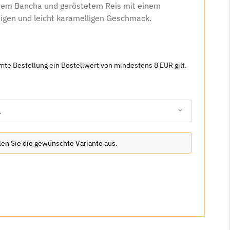
dem Bancha und geröstetem Reis mit einem
igen und leicht karamelligen Geschmack.
amte Bestellung ein Bestellwert von mindestens 8 EUR gilt.
.
hlen Sie die gewünschte Variante aus.