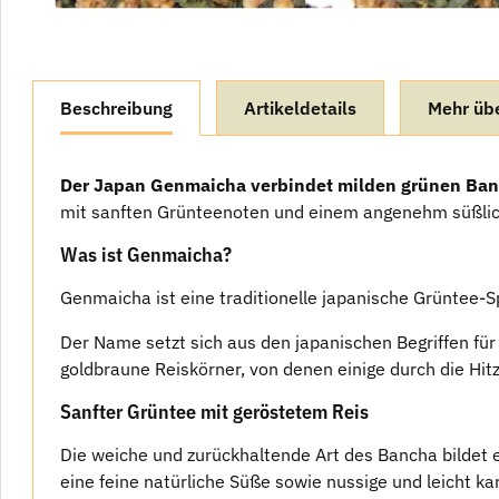
weitere Registerkarten anzeigen
Beschreibung
Artikeldetails
Mehr üb
Der Japan Genmaicha verbindet milden grünen Banc
mit sanften Grünteenoten und einem angenehm süßlich
Was ist Genmaicha?
Genmaicha ist eine traditionelle japanische Grüntee-S
Der Name setzt sich aus den japanischen Begriffen fü
goldbraune Reiskörner, von denen einige durch die Hi
Sanfter Grüntee mit geröstetem Reis
Die weiche und zurückhaltende Art des Bancha bildet e
eine feine natürliche Süße sowie nussige und leicht k