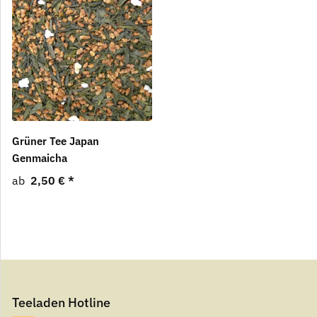
Grüner Tee Japan
Genmaicha
ab
2,50 €
*
Teeladen Hotline