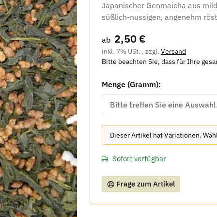
Japanischer Genmaicha aus mil
süßlich-nussigen, angenehm röst
2,50 €
ab
inkl. 7% USt. , zzgl.
Versand
Bitte beachten Sie, dass für Ihre ges
Menge (Gramm):
Bitte treffen Sie eine Auswahl
x
Dieser Artikel hat Variationen. Wä
Sofort verfügbar
Frage zum Artikel