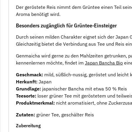
Der geröstete Reis nimmt dem Grüntee einen Teil sei
Aroma benötigt wird.
Besonders zugänglich für Grüntee-Einsteiger
Durch seinen milden Charakter eignet sich der Japan G
Gleichzeitig bietet die Verbindung aus Tee und Reis e
Genmaicha wird gerne zu den Mahlzeiten getrunken, p
kennenlernen möchte, findet im
Japan Bancha Bio
eine
Geschmack:
mild, süßlich-nussig, geröstet und leicht 
Herkunft:
Japan
Grundlage:
japanischer Bancha mit etwa 50 % Reis
Teesorte:
loser grüner Tee mit geröstetem und teilwei
Produktmerkmal:
nicht aromatisiert, ohne Zuckerzus
Zutaten:
grüner Tee, geschälter Reis
Zubereitung