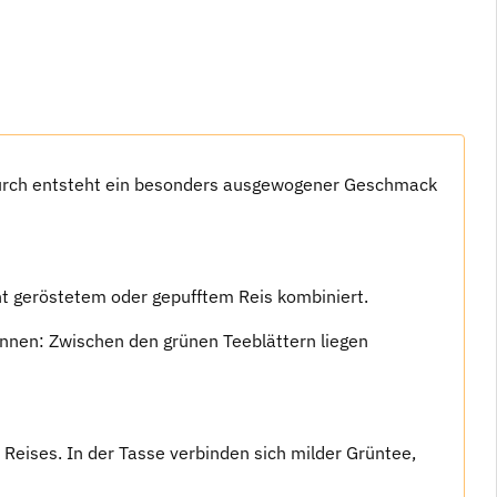
rch entsteht ein besonders ausgewogener Geschmack
nt geröstetem oder gepufftem Reis kombiniert.
ennen: Zwischen den grünen Teeblättern liegen
Reises. In der Tasse verbinden sich milder Grüntee,