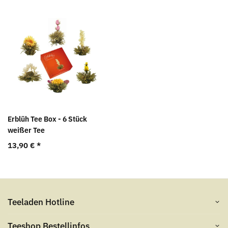
Erblüh Tee Box - 6 Stück
weißer Tee
13,90 €
*
Teeladen Hotline
Teeshop Bestellinfos