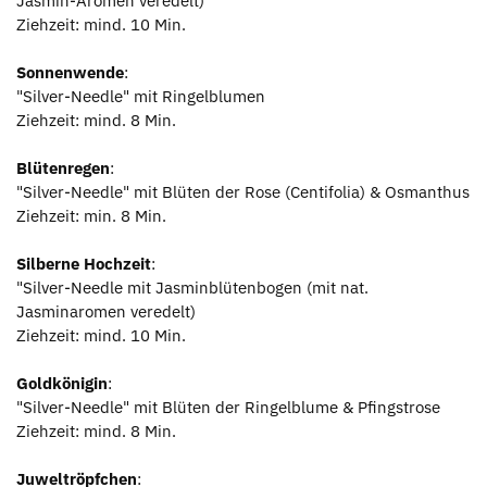
Jasmin-Aromen veredelt)
Ziehzeit: mind. 10 Min.
Sonnenwende
:
"Silver-Needle" mit Ringelblumen
Ziehzeit: mind. 8 Min.
Blütenregen
:
"Silver-Needle" mit Blüten der Rose (Centifolia) & Osmanthus
Ziehzeit: min. 8 Min.
Silberne Hochzeit
:
"Silver-Needle mit Jasminblütenbogen (mit nat.
Jasminaromen veredelt)
Ziehzeit: mind. 10 Min.
Goldkönigin
:
"Silver-Needle" mit Blüten der Ringelblume & Pfingstrose
Ziehzeit: mind. 8 Min.
Juweltröpfchen
: