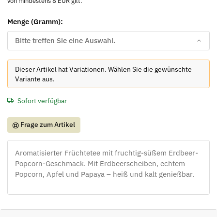
von mindestens 8 EUR gilt.
Menge (Gramm):
Bitte treffen Sie eine Auswahl.
x
Dieser Artikel hat Variationen. Wählen Sie die gewünschte
Variante aus.
Sofort verfügbar
Frage zum Artikel
Aromatisierter Früchtetee mit fruchtig-süßem Erdbeer-
Popcorn-Geschmack. Mit Erdbeerscheiben, echtem
Popcorn, Apfel und Papaya – heiß und kalt genießbar.