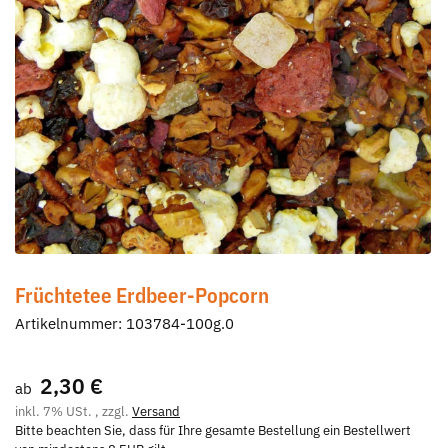
Früchtetee Erdbeer-Popcorn
Artikelnummer:
103784-100g.0
2,30 €
ab
inkl. 7% USt. , zzgl.
Versand
Bitte beachten Sie, dass für Ihre gesamte Bestellung ein Bestellwert