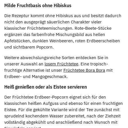
Milde Fruchtbasis ohne Hibiskus
Die Rezeptur kommt ohne Hibiskus aus und besitzt dadurch
nicht den ausgeprägt säuerlichen Charakter vieler
klassischer Früchteteemischungen. Rote-Beete-Stücke
ergänzen das farbenfrohe Mischungsbild aus hellen
Apfelstücken, dunklen Weinbeeren, roten Erdbeerscheiben
und sichtbarem Popcorn.
Weitere abwechslungsreiche Sorten entdecken Sie in
unserer Auswahl an
losem Früchtetee
. Eine tropisch-
fruchtige Alternative ist unser
Früchtetee Bora Bora
mit
Erdbeer- und Mangogeschmack.
Heiß genießen oder als Eistee servieren
Der Früchtetee Erdbeer-Popcorn eignet sich für den
klassischen heißen Aufguss und ebenso für einen fruchtigen
Eistee. Für die gekühlte Variante wird der Tee zunächst mit
sprudelnd kochendem Wasser zubereitet, nach der Ziehzeit
vollständig abgekühlt und anschließend nach Wunsch mit