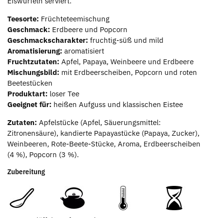
Eiswürfeln serviert.
Teesorte:
Früchteteemischung
Geschmack:
Erdbeere und Popcorn
Geschmackscharakter:
fruchtig-süß und mild
Aromatisierung:
aromatisiert
Fruchtzutaten:
Apfel, Papaya, Weinbeere und Erdbeere
Mischungsbild:
mit Erdbeerscheiben, Popcorn und roten
Beetestücken
Produktart:
loser Tee
Geeignet für:
heißen Aufguss und klassischen Eistee
Zutaten:
Apfelstücke (Apfel, Säuerungsmittel:
Zitronensäure), kandierte Papayastücke (Papaya, Zucker),
Weinbeeren, Rote-Beete-Stücke, Aroma, Erdbeerscheiben
(4 %), Popcorn (3 %).
Zubereitung