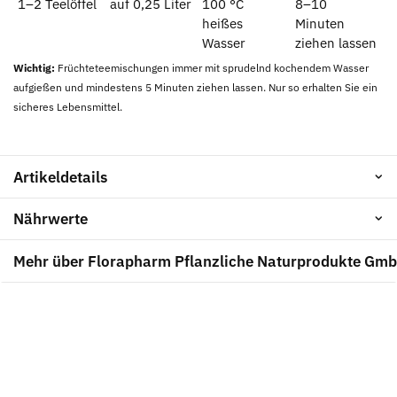
1–2 Teelöffel
auf 0,25 Liter
100 °C
8–10
heißes
Minuten
Wasser
ziehen lassen
Wichtig:
Früchteteemischungen immer mit sprudelnd kochendem Wasser
aufgießen und mindestens 5 Minuten ziehen lassen. Nur so erhalten Sie ein
sicheres Lebensmittel.
Artikeldetails
Nährwerte
Mehr über Florapharm Pflanzliche Naturprodukte Gm