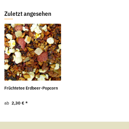
Zuletzt angesehen
Früchtetee Erdbeer-Popcorn
ab
2,30 €
*