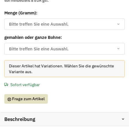
von mindestens 8 EUR gilt.
Menge (Gramm):
Bitte treffen Sie eine Auswahl.
gemahlen oder ganze Bohne:
Bitte treffen Sie eine Auswahl.
x
Dieser Artikel hat Variationen. Wählen Sie die gewünschte
Variante aus.
Sofort verfügbar
Frage zum Artikel
Beschreibung