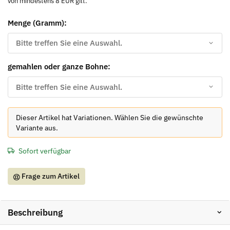
von mindestens 8 EUR gilt.
Menge (Gramm):
Bitte treffen Sie eine Auswahl.
gemahlen oder ganze Bohne:
Bitte treffen Sie eine Auswahl.
x
Dieser Artikel hat Variationen. Wählen Sie die gewünschte
Variante aus.
Sofort verfügbar
Frage zum Artikel
Beschreibung