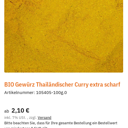
BIO Gewürz Thailändischer Curry extra scharf
Artikelnummer:
105405-100g.0
2,10 €
ab
inkl. 7% USt. , zzgl.
Versand
Bitte beachten Sie, dass für Ihre gesamte Bestellung ein Bestellwert