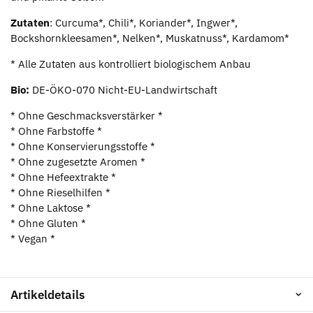
Zutaten
: Curcuma*, Chili*, Koriander*, Ingwer*,
Bockshornkleesamen*, Nelken*, Muskatnuss*, Kardamom*
* Alle Zutaten aus kontrolliert biologischem Anbau
Bio:
DE-ÖKO-070 Nicht-EU-Landwirtschaft
* Ohne Geschmacksverstärker *
* Ohne Farbstoffe *
* Ohne Konservierungsstoffe *
* Ohne zugesetzte Aromen *
* Ohne Hefeextrakte *
* Ohne Rieselhilfen *
* Ohne Laktose *
* Ohne Gluten *
* Vegan *
Artikeldetails