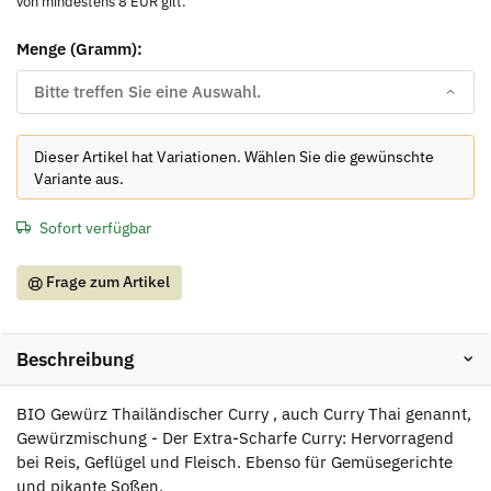
von mindestens 8 EUR gilt.
Menge (Gramm):
Bitte treffen Sie eine Auswahl.
x
Dieser Artikel hat Variationen. Wählen Sie die gewünschte
Variante aus.
Sofort verfügbar
Frage zum Artikel
Beschreibung
BIO Gewürz Thailändischer Curry , auch Curry Thai genannt,
Gewürzmischung - Der Extra-Scharfe Curry: Hervorragend
bei Reis, Geflügel und Fleisch. Ebenso für Gemüsegerichte
und pikante Soßen.