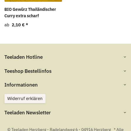
BIO Gewürz Thailändischer
Curry extra scharf
ab
2,10 €
*
Teeladen Hotline
Teeshop Bestellinfos
Informationen
Widerruf erklären
Teeladen Newsletter
© Teeladen Herzberg - Radelandweg 6 - 04916 Herzberg
* Alle