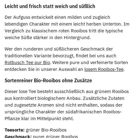
Leicht und frisch statt weich und süßlich
Der Aufguss entwickelt einen milden und zugleich
lebendigen Charakter mit einem leicht herben Unterton. Im
Vergleich zu klassischem roten Rooibos tritt die typische
weiche Süße stärker in den Hintergrund.
Wer den runderen und süßlicheren Geschmack der
traditionellen Variante bevorzugt, findet bei uns auch
Rotbusch Tee pur Bio
. Weitere pure und verfeinerte Sorten
entdecken Sie in unserer Auswahl an
losem Rooibos-Tee
.
Sortenreiner Bio-Rooibos ohne Zusätze
Dieser lose Tee besteht ausschließlich aus grünem Rooibos
aus kontrolliert biologischem Anbau. Zusätzliche Zutaten
und zugesetzte Aromen sind nicht enthalten, sodass der
ursprüngliche Charakter der südafrikanischen Rooibos-
Pflanze klar im Mittelpunkt steht.
Teesorte:
grüner Bio-Rooibos
Geschmack:
purer grüner Rooibos