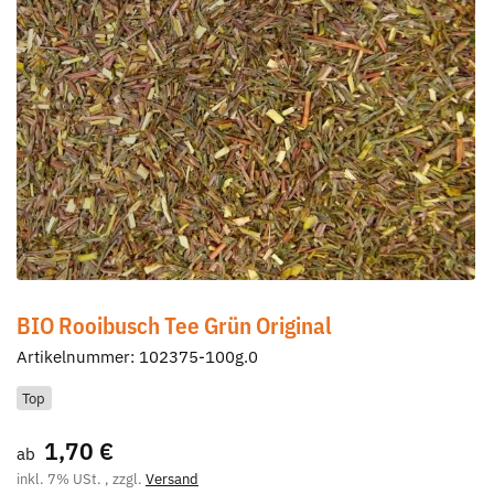
BIO Rooibusch Tee Grün Original
Artikelnummer:
102375-100g.0
Top
1,70 €
ab
inkl. 7% USt. , zzgl.
Versand