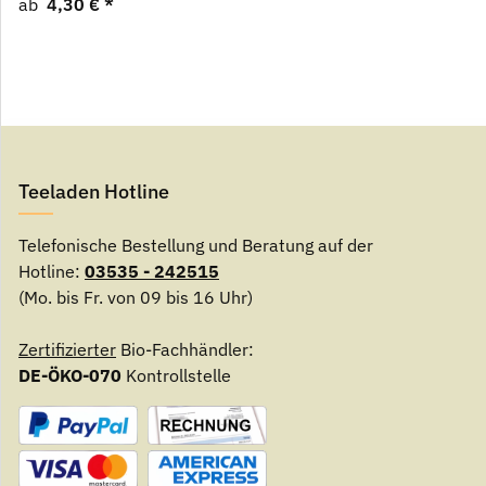
ab
4,30 €
*
Teeladen Hotline
Telefonische Bestellung und Beratung auf der
Hotline:
03535 - 242515
(Mo. bis Fr. von 09 bis 16 Uhr)
Zertifizierter
Bio-Fachhändler:
DE-ÖKO-070
Kontrollstelle