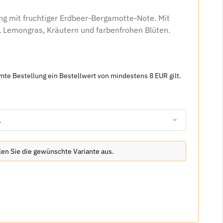
g mit fruchtiger Erdbeer-Bergamotte-Note. Mit
n, Lemongras, Kräutern und farbenfrohen Blüten.
amte Bestellung ein Bestellwert von mindestens 8 EUR gilt.
.
hlen Sie die gewünschte Variante aus.