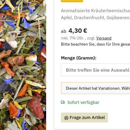
Aromatisierte Kräuterteemischun
Apfel, Drachenfrucht, Gojibeere
4,30 €
ab
inkl. 7% USt. , zzgl.
Versand
Bitte beachten Sie, dass für Ihre ges
Menge (Gramm):
Bitte treffen Sie eine Auswahl
x
Dieser Artikel hat Variationen. Wä
Sofort verfügbar
Frage zum Artikel