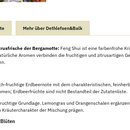
te
Mehr über Dethlefsen&Balk
trusfrische der Bergamotte:
Feng Shui ist eine farbenfrohe K
türliche Aromen verbinden die fruchtigen und zitrusartigen
en.
ch-fruchtige Erdbeernote mit dem charakteristischen, feinhe
en; Erdbeerfrüchte sind nicht Bestandteil der Zutatenliste.
 fruchtige Grundlage. Lemongras und Orangenschalen ergänzen 
n Kräutercharakter der Mischung prägen.
 Blüten