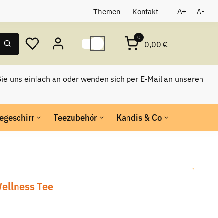
Themen
Kontakt
A+
A-
0
0,00 €
ie uns einfach an oder wenden sich per E-Mail an unseren
egeschirr
Teezubehör
Kandis & Co
Wellness Tee