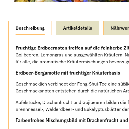
weitere Registerkarten anzeigen
Beschreibung
Artikeldetails
Nährwer
Fruchtige Erdbeernoten treffen auf die feinherbe Zi
Gojibeeren, Lemongras und ausgewählten Kräutern. Na
für alle, die aromatische Kräutermischungen bevorzug
Erdbeer-Bergamotte mit fruchtiger Kräuterbasis
Geschmacklich verbindet der Feng-Shui-Tee eine süßli
Geschmacksnoten entstehen durch die natürlichen Arom
Apfelstücke, Drachenfrucht und Gojibeeren bilden die
Brennnessel-, Walderdbeer- und Eukalyptusblätter de
Farbenfrohes Mischungsbild mit Drachenfrucht und