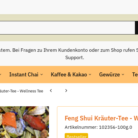
stem. Bei Fragen zu Ihrem Kundenkonto oder zum Shop rufen S
Support.
Instant Chai
Kaffee & Kakao
Gewürze
Te
äuter-Tee - Wellness Tee
Feng Shui Kräuter-Tee - 
Artikelnummer:
102356-100g.0
Bestseller