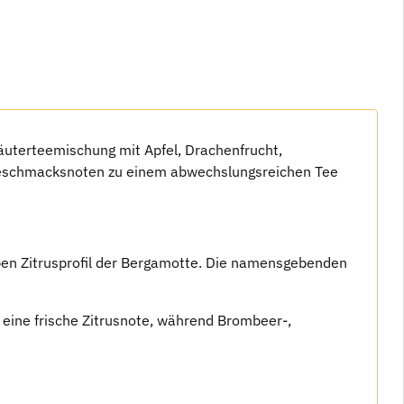
räuterteemischung mit Apfel, Drachenfrucht,
 Geschmacksnoten zu einem abwechslungsreichen Tee
rben Zitrusprofil der Bergamotte. Die namensgebenden
eine frische Zitrusnote, während Brombeer-,