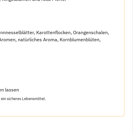
nnnesselblätter, Karottenflocken, Orangenschalen,
 Aromen, natürliches Aroma, Kornblumenblüten,
en lassen
ein sicheres Lebensmittel.