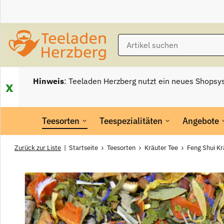
Hinweis
: Teeladen Herzberg nutzt ein neues Shopsy
x
Teesorten
Teespezialitäten
Angebote
Zurück zur Liste
Startseite
Teesorten
Kräuter Tee
Feng Shui Kr