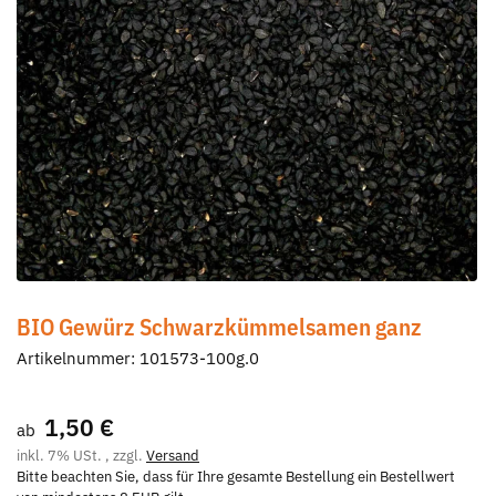
BIO Gewürz Schwarzkümmelsamen ganz
Artikelnummer:
101573-100g.0
1,50 €
ab
inkl. 7% USt. , zzgl.
Versand
Bitte beachten Sie, dass für Ihre gesamte Bestellung ein Bestellwert