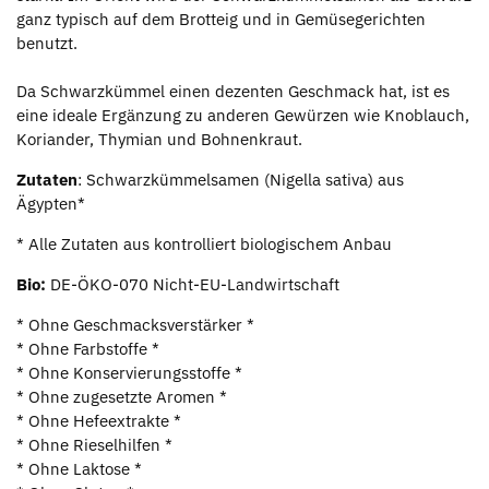
ganz typisch auf dem Brotteig und in Gemüsegerichten
benutzt.
Da Schwarzkümmel einen dezenten Geschmack hat, ist es
eine ideale Ergänzung zu anderen Gewürzen wie Knoblauch,
Koriander, Thymian und Bohnenkraut.
Zutaten
: Schwarzkümmelsamen (Nigella sativa) aus
Ägypten*
* Alle Zutaten aus kontrolliert biologischem Anbau
Bio:
DE-ÖKO-070 Nicht-EU-Landwirtschaft
* Ohne Geschmacksverstärker *
* Ohne Farbstoffe *
* Ohne Konservierungsstoffe *
* Ohne zugesetzte Aromen *
* Ohne Hefeextrakte *
* Ohne Rieselhilfen *
* Ohne Laktose *