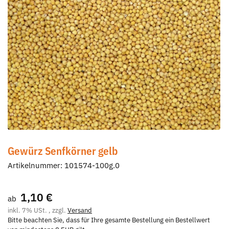
Gewürz Senfkörner gelb
Artikelnummer:
101574-100g.0
1,10 €
ab
inkl. 7% USt. , zzgl.
Versand
Bitte beachten Sie, dass für Ihre gesamte Bestellung ein Bestellwert