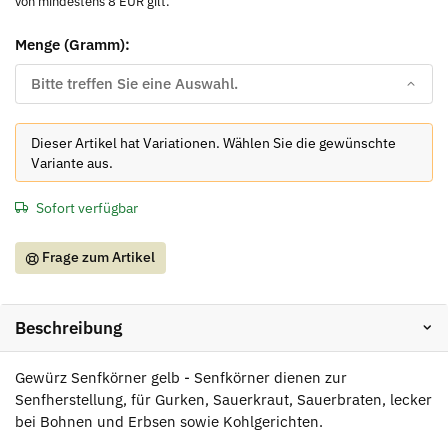
von mindestens 8 EUR gilt.
Menge (Gramm):
Bitte treffen Sie eine Auswahl.
x
Dieser Artikel hat Variationen. Wählen Sie die gewünschte
Variante aus.
Sofort verfügbar
Frage zum Artikel
Beschreibung
Gewürz Senfkörner gelb - Senfkörner dienen zur
Senfherstellung, für Gurken, Sauerkraut, Sauerbraten, lecker
bei Bohnen und Erbsen sowie Kohlgerichten.