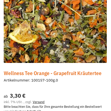
Wellness Tee Orange - Grapefruit Kräutertee
Artikelnummer:
100157-100g.0
3,30 €
ab
inkl. 7% USt. , zzgl.
Versand
Bitte beachten Sie, dass für Ihre gesamte Bestellung ein Bestellwert