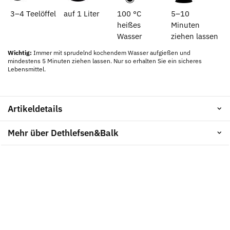
3–4 Teelöffel
auf 1 Liter
100 °C
5–10
heißes
Minuten
Wasser
ziehen lassen
Wichtig:
Immer mit sprudelnd kochendem Wasser aufgießen und
mindestens 5 Minuten ziehen lassen. Nur so erhalten Sie ein sicheres
Lebensmittel.
Artikeldetails
Mehr über Dethlefsen&Balk