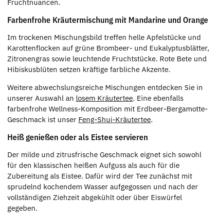
Fruchtnuancen.
Farbenfrohe Kräutermischung mit Mandarine und Orange
Im trockenen Mischungsbild treffen helle Apfelstücke und
Karottenflocken auf grüne Brombeer- und Eukalyptusblätter,
Zitronengras sowie leuchtende Fruchtstücke. Rote Bete und
Hibiskusblüten setzen kräftige farbliche Akzente.
Weitere abwechslungsreiche Mischungen entdecken Sie in
unserer Auswahl an
losem Kräutertee
. Eine ebenfalls
farbenfrohe Wellness-Komposition mit Erdbeer-Bergamotte-
Geschmack ist unser
Feng-Shui-Kräutertee
.
Heiß genießen oder als Eistee servieren
Der milde und zitrusfrische Geschmack eignet sich sowohl
für den klassischen heißen Aufguss als auch für die
Zubereitung als Eistee. Dafür wird der Tee zunächst mit
sprudelnd kochendem Wasser aufgegossen und nach der
vollständigen Ziehzeit abgekühlt oder über Eiswürfel
gegeben.