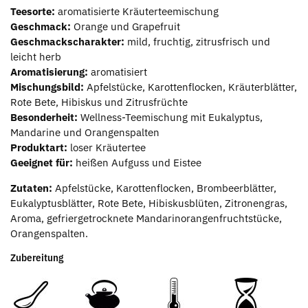
Teesorte:
aromatisierte Kräuterteemischung
Geschmack:
Orange und Grapefruit
Geschmackscharakter:
mild, fruchtig, zitrusfrisch und
leicht herb
Aromatisierung:
aromatisiert
Mischungsbild:
Apfelstücke, Karottenflocken, Kräuterblätter,
Rote Bete, Hibiskus und Zitrusfrüchte
Besonderheit:
Wellness-Teemischung mit Eukalyptus,
Mandarine und Orangenspalten
Produktart:
loser Kräutertee
Geeignet für:
heißen Aufguss und Eistee
Zutaten:
Apfelstücke, Karottenflocken, Brombeerblätter,
Eukalyptusblätter, Rote Bete, Hibiskusblüten, Zitronengras,
Aroma, gefriergetrocknete Mandarinorangenfruchtstücke,
Orangenspalten.
Zubereitung