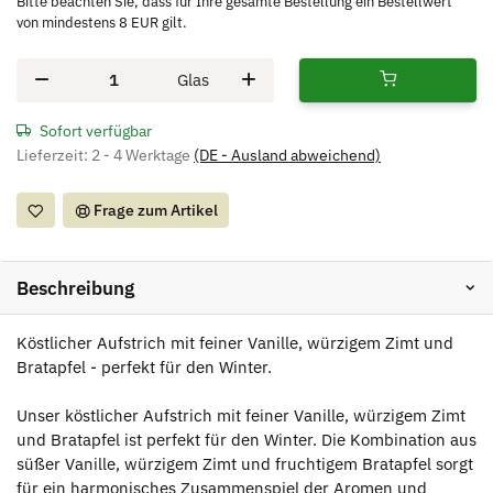
Bitte beachten Sie, dass für Ihre gesamte Bestellung ein Bestellwert
von mindestens 8 EUR gilt.
Glas
Sofort verfügbar
Lieferzeit:
2 - 4 Werktage
(DE - Ausland abweichend)
Frage zum Artikel
Beschreibung
Köstlicher Aufstrich mit feiner Vanille, würzigem Zimt und
Bratapfel - perfekt für den Winter.
Unser köstlicher Aufstrich mit feiner Vanille, würzigem Zimt
und Bratapfel ist perfekt für den Winter. Die Kombination aus
süßer Vanille, würzigem Zimt und fruchtigem Bratapfel sorgt
für ein harmonisches Zusammenspiel der Aromen und