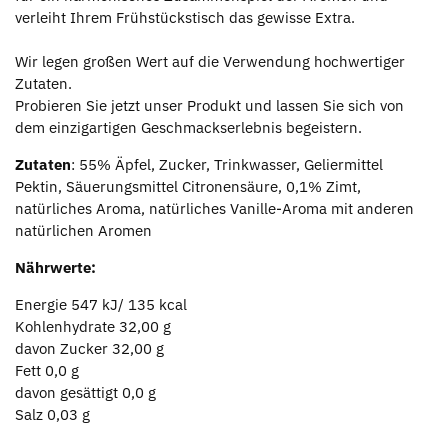
verleiht Ihrem Frühstückstisch das gewisse Extra.
Wir legen großen Wert auf die Verwendung hochwertiger
Zutaten.
Probieren Sie jetzt unser Produkt und lassen Sie sich von
dem einzigartigen Geschmackserlebnis begeistern.
Zutaten
: 55% Äpfel, Zucker, Trinkwasser, Geliermittel
Pektin, Säuerungsmittel Citronensäure, 0,1% Zimt,
natürliches Aroma, natürliches Vanille-Aroma mit anderen
natürlichen Aromen
Nährwerte:
Energie 547 kJ/ 135 kcal
Kohlenhydrate 32,00 g
davon Zucker 32,00 g
Fett 0,0 g
davon gesättigt 0,0 g
Salz 0,03 g