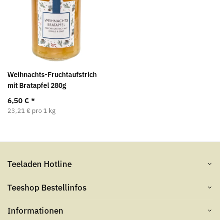
Weihnachts-Fruchtaufstrich
mit Bratapfel 280g
6,50 €
*
23,21 € pro 1 kg
Teeladen Hotline
Teeshop Bestellinfos
Informationen