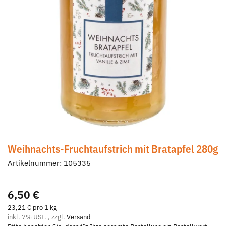
Weihnachts-Fruchtaufstrich mit Bratapfel 280g
Artikelnummer:
105335
6,50 €
23,21 € pro 1 kg
inkl. 7% USt. , zzgl.
Versand