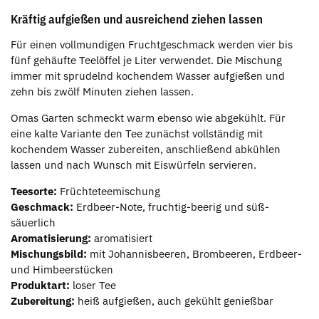
Kräftig aufgießen und ausreichend ziehen lassen
Für einen vollmundigen Fruchtgeschmack werden vier bis
fünf gehäufte Teelöffel je Liter verwendet. Die Mischung
immer mit sprudelnd kochendem Wasser aufgießen und
zehn bis zwölf Minuten ziehen lassen.
Omas Garten schmeckt warm ebenso wie abgekühlt. Für
eine kalte Variante den Tee zunächst vollständig mit
kochendem Wasser zubereiten, anschließend abkühlen
lassen und nach Wunsch mit Eiswürfeln servieren.
Teesorte:
Früchteteemischung
Geschmack:
Erdbeer-Note, fruchtig-beerig und süß-
säuerlich
Aromatisierung:
aromatisiert
Mischungsbild:
mit Johannisbeeren, Brombeeren, Erdbeer-
und Himbeerstücken
Produktart:
loser Tee
Zubereitung:
heiß aufgießen, auch gekühlt genießbar