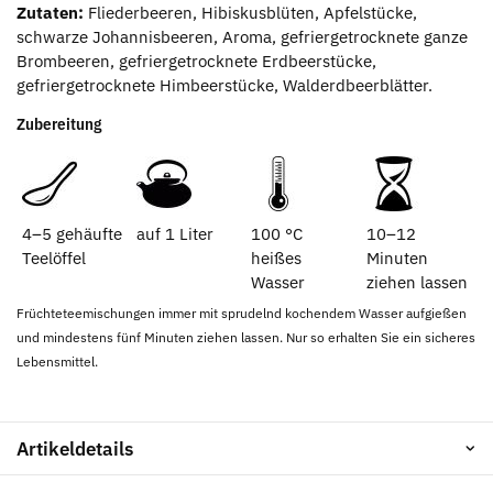
Zutaten:
Fliederbeeren, Hibiskusblüten, Apfelstücke,
schwarze Johannisbeeren, Aroma, gefriergetrocknete ganze
Brombeeren, gefriergetrocknete Erdbeerstücke,
gefriergetrocknete Himbeerstücke, Walderdbeerblätter.
Zubereitung
4–5 gehäufte
auf 1 Liter
100 °C
10–12
Teelöffel
heißes
Minuten
Wasser
ziehen lassen
Früchteteemischungen immer mit sprudelnd kochendem Wasser aufgießen
und mindestens fünf Minuten ziehen lassen. Nur so erhalten Sie ein sicheres
Lebensmittel.
Artikeldetails