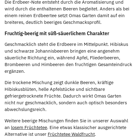
Die Erdbeer-Note entsteht durch die Aromatisierung und
wird durch die enthaltenen Beeren begleitet. Anders als bei
einem reinen Erdbeertee setzt Omas Garten damit auf ein
breiteres, deutlich beeriges Geschmacksprofil.
Fruchtig-beerig mit süß-säuerlichem Charakter
Geschmacklich steht die Erdbeere im Mittelpunkt. Hibiskus
und schwarze Johannisbeeren bringen eine angenehm
säuerliche Richtung ein, während Apfel, Fliederbeeren,
Brombeeren und Himbeeren den fruchtigen Gesamteindruck
ergänzen.
Die trockene Mischung zeigt dunkle Beeren, kräftige
Hibiskusblüten, helle Apfelstücke und sichtbare
gefriergetrocknete Früchte. Dadurch wirkt Omas Garten
nicht nur geschmacklich, sondern auch optisch besonders
abwechslungsreich.
Weitere beerige Mischungen finden Sie in unserer Auswahl
an
losem Früchtetee
. Eine etwas klassischer ausgerichtete
Alternative ist unser
Früchtetee Waldfrucht
.