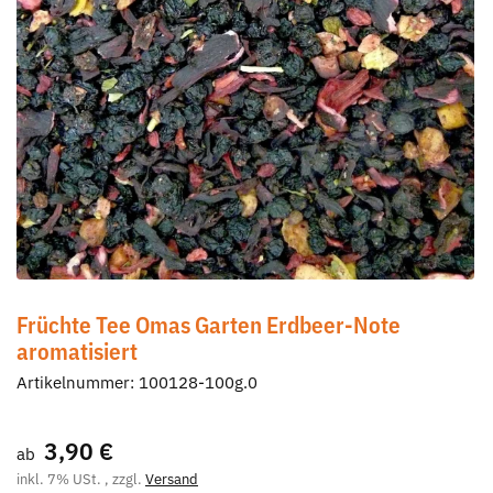
Früchte Tee Omas Garten Erdbeer-Note
aromatisiert
Artikelnummer:
100128-100g.0
3,90 €
ab
inkl. 7% USt. , zzgl.
Versand