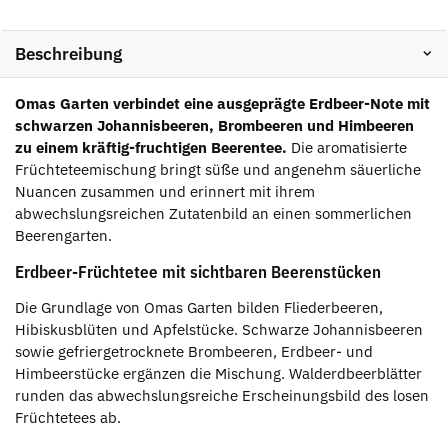
Beschreibung
Omas Garten verbindet eine ausgeprägte Erdbeer-Note mit
schwarzen Johannisbeeren, Brombeeren und Himbeeren
zu einem kräftig-fruchtigen Beerentee.
Die aromatisierte
Früchteteemischung bringt süße und angenehm säuerliche
Nuancen zusammen und erinnert mit ihrem
abwechslungsreichen Zutatenbild an einen sommerlichen
Beerengarten.
Erdbeer-Früchtetee mit sichtbaren Beerenstücken
Die Grundlage von Omas Garten bilden Fliederbeeren,
Hibiskusblüten und Apfelstücke. Schwarze Johannisbeeren
sowie gefriergetrocknete Brombeeren, Erdbeer- und
Himbeerstücke ergänzen die Mischung. Walderdbeerblätter
runden das abwechslungsreiche Erscheinungsbild des losen
Früchtetees ab.