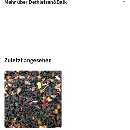
Mehr über Dethlefsen&Balk
Zuletzt angesehen