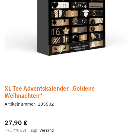
XL Tee Adventskalender „Goldene
Weihnachten“
Artikelnummer:
105502
27,90 €
inkl. 7% USt. , zzgl.
Versand