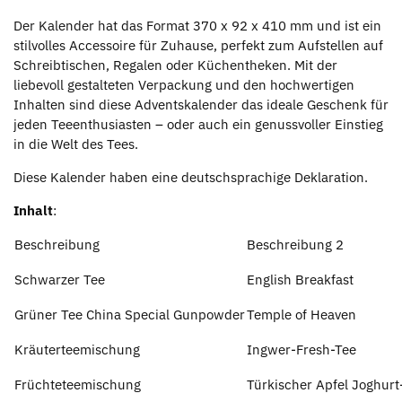
Der Kalender hat das Format 370 x 92 x 410 mm und ist ein
stilvolles Accessoire für Zuhause, perfekt zum Aufstellen auf
Schreibtischen, Regalen oder Küchentheken. Mit der
liebevoll gestalteten Verpackung und den hochwertigen
Inhalten sind diese Adventskalender das ideale Geschenk für
jeden Teeenthusiasten – oder auch ein genussvoller Einstieg
in die Welt des Tees.
Diese Kalender haben eine deutschsprachige Deklaration.
Inhalt
:
Beschreibung
Beschreibung 2
Schwarzer Tee
English Breakfast
Grüner Tee China Special Gunpowder
Temple of Heaven
Kräuterteemischung
Ingwer-Fresh-Tee
Früchteteemischung
Türkischer Apfel Joghurt