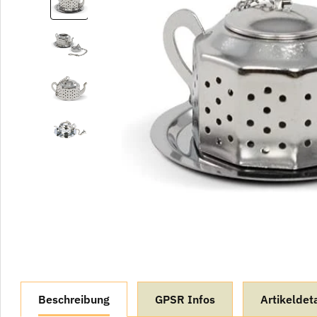
weitere Registerkarten anzeigen
Beschreibung
GPSR Infos
Artikeldeta