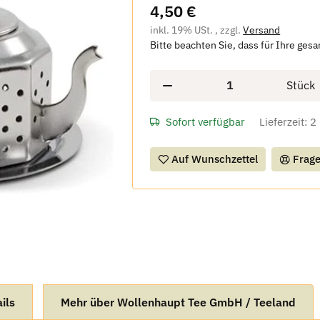
4,50 €
inkl. 19% USt. , zzgl.
Versand
Bitte beachten Sie, dass für Ihre ges
Stück
Sofort verfügbar
Lieferzeit:
2
Auf Wunschzettel
Frage
ils
Mehr über Wollenhaupt Tee GmbH / Teeland