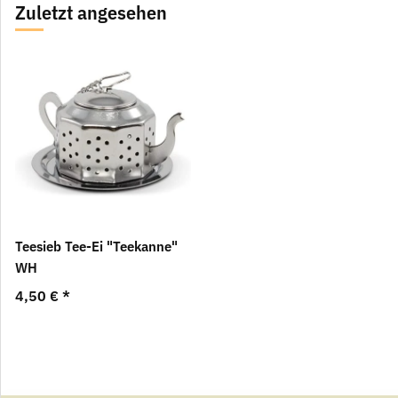
Zuletzt angesehen
Teesieb Tee-Ei "Teekanne"
WH
4,50 €
*