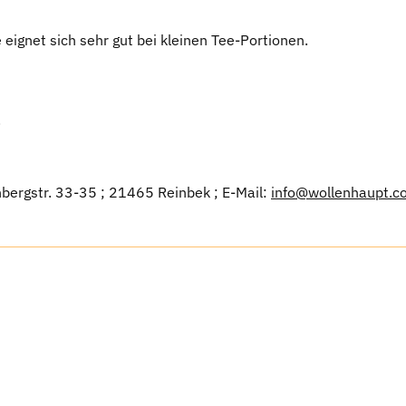
eignet sich sehr gut bei kleinen Tee-Portionen.
.
bergstr. 33-35 ; 21465 Reinbek ; E-Mail:
info@wollenhaupt.c