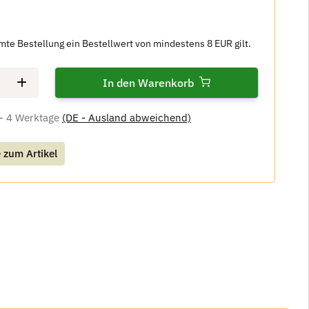
amte Bestellung ein Bestellwert von mindestens 8 EUR gilt.
In den Warenkorb
 - 4 Werktage
(DE - Ausland abweichend)
 zum Artikel