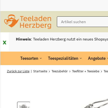
Hinweis
: Teeladen Herzberg nutzt ein neues Shopsy
x
Teesorten
Teespezialitäten
Angebote
Zurück zur Liste
Startseite
Teezubehör
Teefilter + Teesiebe
Te