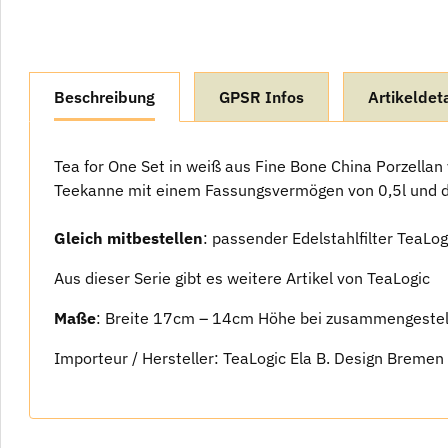
weitere Registerkarten anzeigen
Beschreibung
GPSR Infos
Artikeldeta
Tea for One Set in weiß aus Fine Bone China Porzellan
Teekanne mit einem Fassungsvermögen von 0,5l und d
Gleich mitbestellen
: passender Edelstahlfilter TeaLo
Aus dieser Serie gibt es weitere Artikel von TeaLogic
Maße
: Breite 17cm – 14cm Höhe bei zusammengestel
Importeur / Hersteller: TeaLogic Ela B. Design Bremen