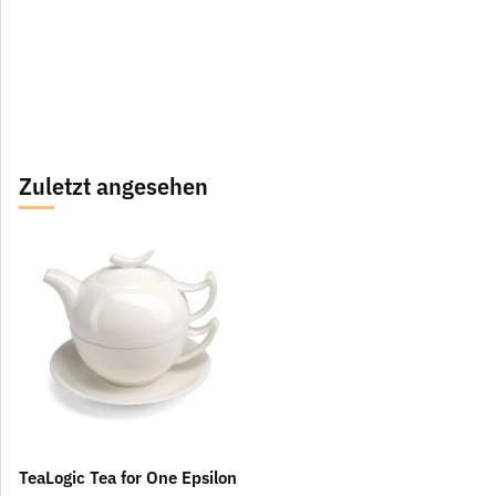
Zuletzt angesehen
TeaLogic Tea for One Epsilon