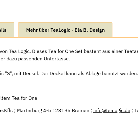
ils
Mehr über TeaLogic - Ela B. Design
 von Tea Logic. Dieses Tea for One Set besteht aus einer Tee
er dazu passenden Untertasse.
gic "S", mit Deckel. Der Deckel kann als Ablage benutzt werden.
ltem Tea for One
 e.Kffr. ; Marterburg 4-5 ; 28195 Bremen ;
info@tealogic.de
; T