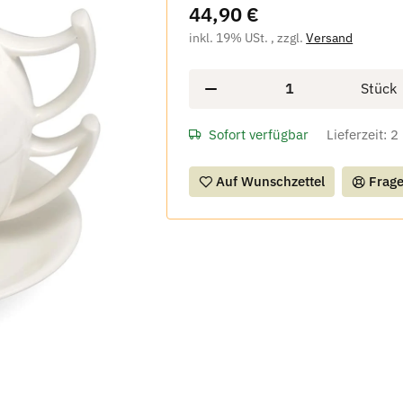
44,90 €
inkl. 19% USt. , zzgl.
Versand
Stück
Sofort verfügbar
Lieferzeit:
2
Auf Wunschzettel
Frage