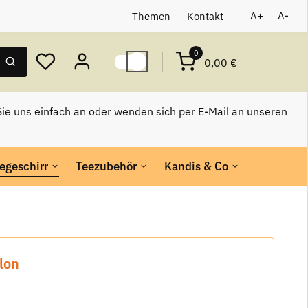
Themen
Kontakt
A+
A-
0
0,00 €
ie uns einfach an oder wenden sich per E-Mail an unseren
egeschirr
Teezubehör
Kandis & Co
lon