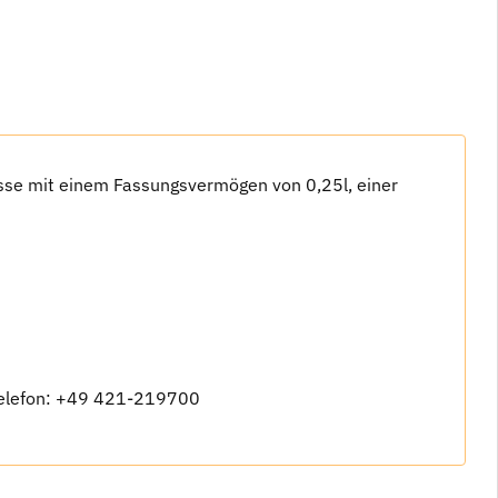
tasse mit einem Fassungsvermögen von 0,25l, einer
elefon: +49 421-219700