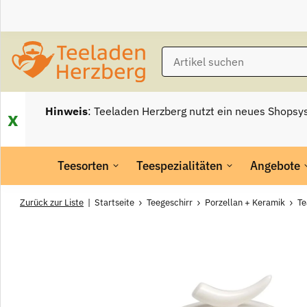
Hinweis
: Teeladen Herzberg nutzt ein neues Shopsy
x
Teesorten
Teespezialitäten
Angebote
Zurück zur Liste
Startseite
Teegeschirr
Porzellan + Keramik
Te