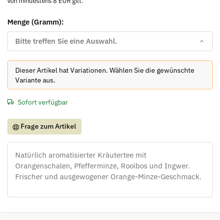
von mindestens 8 EUR gilt.
Menge (Gramm):
Bitte treffen Sie eine Auswahl.
x
Dieser Artikel hat Variationen. Wählen Sie die gewünschte
Variante aus.
Sofort verfügbar
Frage zum Artikel
Natürlich aromatisierter Kräutertee mit
Orangenschalen, Pfefferminze, Rooibos und Ingwer.
Frischer und ausgewogener Orange-Minze-Geschmack.