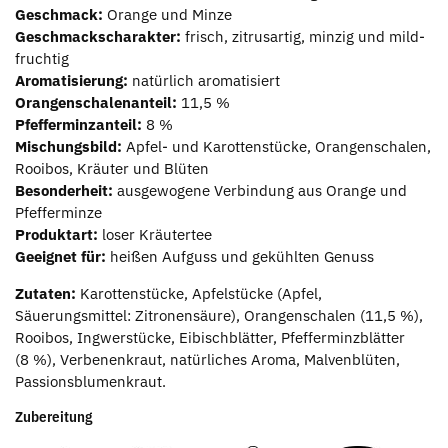
Geschmack:
Orange und Minze
Geschmackscharakter:
frisch, zitrusartig, minzig und mild-
fruchtig
Aromatisierung:
natürlich aromatisiert
Orangenschalenanteil:
11,5 %
Pfefferminzanteil:
8 %
Mischungsbild:
Apfel- und Karottenstücke, Orangenschalen,
Rooibos, Kräuter und Blüten
Besonderheit:
ausgewogene Verbindung aus Orange und
Pfefferminze
Produktart:
loser Kräutertee
Geeignet für:
heißen Aufguss und gekühlten Genuss
Zutaten:
Karottenstücke, Apfelstücke (Apfel,
Säuerungsmittel: Zitronensäure), Orangenschalen (11,5 %),
Rooibos, Ingwerstücke, Eibischblätter, Pfefferminzblätter
(8 %), Verbenenkraut, natürliches Aroma, Malvenblüten,
Passionsblumenkraut.
Zubereitung