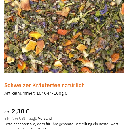
Schweizer Kräutertee natürlich
Artikelnummer:
104044-100g.0
2,30 €
ab
inkl. 7% USt. , zzgl.
Versand
Bitte beachten Sie, dass für Ihre gesamte Bestellung ein Bestellwert