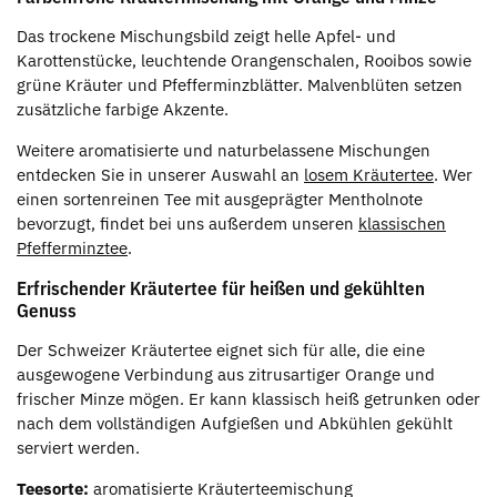
Das trockene Mischungsbild zeigt helle Apfel- und
Karottenstücke, leuchtende Orangenschalen, Rooibos sowie
grüne Kräuter und Pfefferminzblätter. Malvenblüten setzen
zusätzliche farbige Akzente.
Weitere aromatisierte und naturbelassene Mischungen
entdecken Sie in unserer Auswahl an
losem Kräutertee
. Wer
einen sortenreinen Tee mit ausgeprägter Mentholnote
bevorzugt, findet bei uns außerdem unseren
klassischen
Pfefferminztee
.
Erfrischender Kräutertee für heißen und gekühlten
Genuss
Der Schweizer Kräutertee eignet sich für alle, die eine
ausgewogene Verbindung aus zitrusartiger Orange und
frischer Minze mögen. Er kann klassisch heiß getrunken oder
nach dem vollständigen Aufgießen und Abkühlen gekühlt
serviert werden.
Teesorte:
aromatisierte Kräuterteemischung