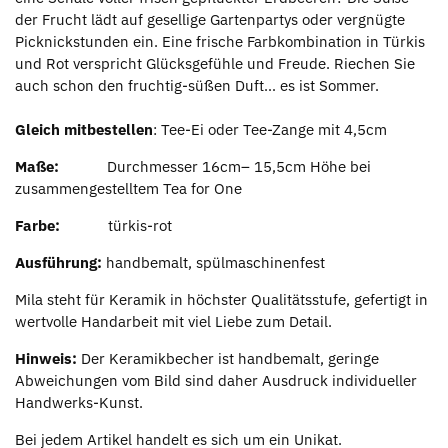
der Frucht lädt auf gesellige Gartenpartys oder vergnügte
Picknickstunden ein. Eine frische Farbkombination in Türkis
und Rot verspricht Glücksgefühle und Freude. Riechen Sie
auch schon den fruchtig-süßen Duft… es ist Sommer.
Gleich mitbestellen
: Tee-Ei oder Tee-Zange mit 4,5cm
Maße:
Durchmesser 16cm– 15,5cm Höhe bei
zusammengestelltem Tea for One
Farbe:
türkis-rot
Ausführung:
handbemalt, spülmaschinenfest
Mila steht für Keramik in höchster Qualitätsstufe, gefertigt in
wertvolle Handarbeit mit viel Liebe zum Detail.
Hinweis:
Der Keramikbecher ist handbemalt, geringe
Abweichungen vom Bild sind daher Ausdruck individueller
Handwerks-Kunst.
Bei jedem Artikel handelt es sich um ein Unikat.