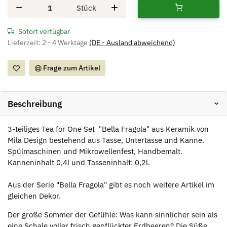
Stück
Sofort verfügbar
Lieferzeit:
2 - 4 Werktage
(DE - Ausland abweichend)
Frage zum Artikel
Beschreibung
3-teiliges Tea for One Set "Bella Fragola" aus Keramik von
Mila Design bestehend aus Tasse, Untertasse und Kanne.
Spülmaschinen und Mikrowellenfest, Handbemalt.
Kanneninhalt 0,4l und Tasseninhalt: 0,2l.
Aus der Serie "Bella Fragola" gibt es noch weitere Artikel im
gleichen Dekor.
Der große Sommer der Gefühle: Was kann sinnlicher sein als
eine Schale voller frisch gepflückter Erdbeeren? Die Süße