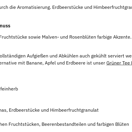
urch die Aromatisierung. Erdbeerstücke und Himbeerfruchtgra
enuss
 Fruchtstücke sowie Malven- und Rosenblüten farbige Akzente
llständigen Aufgießen und Abkühlen auch gekühlt serviert we
lternative mit Banane, Apfel und Erdbeere ist unser
Grüner Tee
 feinherb
nas, Erdbeerstücke und Himbeerfruchtgranulat
chen Fruchtstücken, Beerenbestandteilen und farbigen Blüten