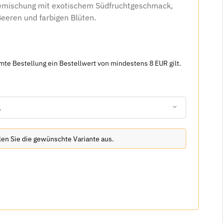
emischung mit exotischem Südfruchtgeschmack,
eeren und farbigen Blüten.
amte Bestellung ein Bestellwert von mindestens 8 EUR gilt.
.
hlen Sie die gewünschte Variante aus.