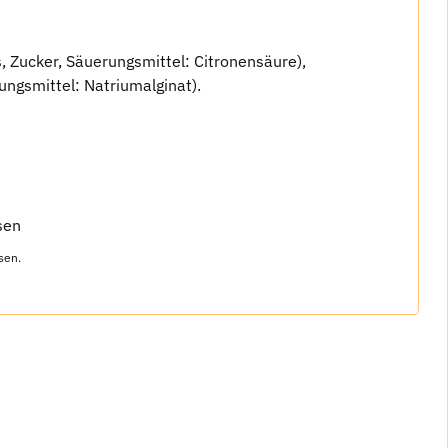
 Zucker, Säuerungsmittel: Citronensäure),
ngsmittel: Natriumalginat).
sen
sen.