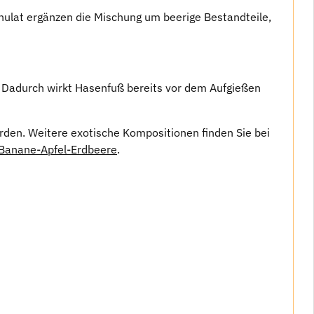
nulat ergänzen die Mischung um beerige Bestandteile,
. Dadurch wirkt Hasenfuß bereits vor dem Aufgießen
rden. Weitere exotische Kompositionen finden Sie bei
 Banane-Apfel-Erdbeere
.