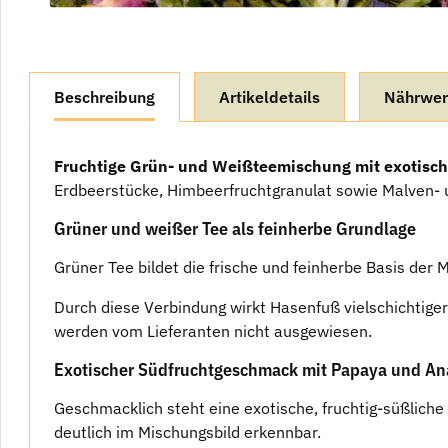
weitere Registerkarten anzeigen
Beschreibung
Artikeldetails
Nährwer
Fruchtige Grün- und Weißteemischung mit exotisc
Erdbeerstücke, Himbeerfruchtgranulat sowie Malven-
Grüner und weißer Tee als feinherbe Grundlage
Grüner Tee bildet die frische und feinherbe Basis der 
Durch diese Verbindung wirkt Hasenfuß vielschichtige
werden vom Lieferanten nicht ausgewiesen.
Exotischer Südfruchtgeschmack mit Papaya und A
Geschmacklich steht eine exotische, fruchtig-süßlich
deutlich im Mischungsbild erkennbar.