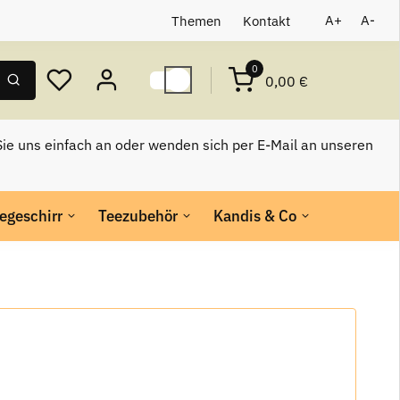
Themen
Kontakt
A+
A-
0
0,00 €
ie uns einfach an oder wenden sich per E-Mail an unseren
egeschirr
Teezubehör
Kandis & Co