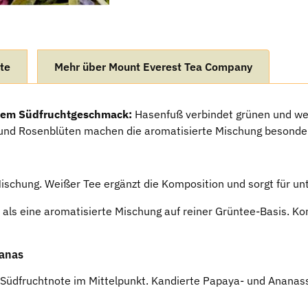
te
Mehr über Mount Everest Tea Company
hem Südfruchtgeschmack:
Hasenfuß verbindet grünen und we
 und Rosenblüten machen die aromatisierte Mischung besonde
Mischung. Weißer Tee ergänzt die Komposition und sorgt für unt
r als eine aromatisierte Mischung auf reiner Grüntee-Basis. K
nanas
e Südfruchtnote im Mittelpunkt. Kandierte Papaya- und Ananas