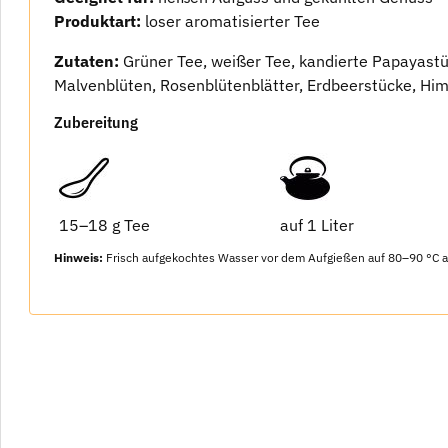
Produktart:
loser aromatisierter Tee
Zutaten:
Grüner Tee, weißer Tee, kandierte Papayastü
Malvenblüten, Rosenblütenblätter, Erdbeerstücke, Him
Zubereitung
15–18 g Tee
auf 1 Liter
Hinweis:
Frisch aufgekochtes Wasser vor dem Aufgießen auf 80–90 °C a