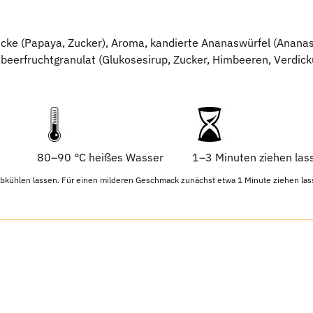
cke (Papaya, Zucker), Aroma, kandierte Ananaswürfel (Ananas,
beerfruchtgranulat (Glukosesirup, Zucker, Himbeeren, Verdicku
80–90 °C heißes Wasser
1–3 Minuten ziehen las
bkühlen lassen. Für einen milderen Geschmack zunächst etwa 1 Minute ziehen las