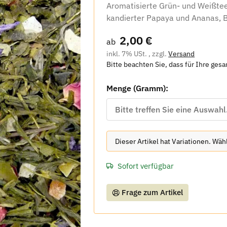
Aromatisierte Grün- und Weißte
kandierter Papaya und Ananas, B
2,00 €
ab
inkl. 7% USt. , zzgl.
Versand
Bitte beachten Sie, dass für Ihre ges
Menge (Gramm):
Bitte treffen Sie eine Auswahl
x
Dieser Artikel hat Variationen. Wä
Sofort verfügbar
Frage zum Artikel