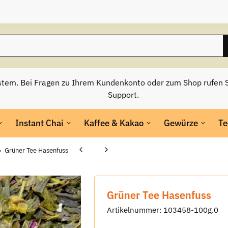
stem. Bei Fragen zu Ihrem Kundenkonto oder zum Shop rufen S
Support.
Instant Chai
Kaffee & Kakao
Gewürze
Te
Grüner Tee Hasenfuss
Grüner Tee Hasenfuss
Artikelnummer:
103458-100g.0