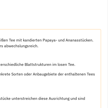
ißen Tee mit kandierten Papaya- und Ananasstücken.
rs abwechslungsreich.
erschiedliche Blattstrukturen im losen Tee.
onkrete Sorten oder Anbaugebiete der enthaltenen Tees
stücke unterstreichen diese Ausrichtung und sind