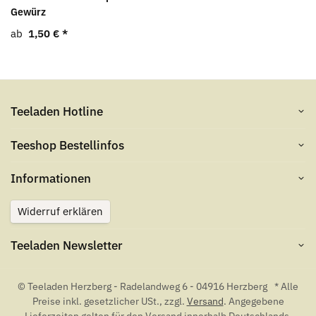
Gewürz
ab
1,50 €
*
Teeladen Hotline
Teeshop Bestellinfos
Informationen
Widerruf erklären
Teeladen Newsletter
© Teeladen Herzberg - Radelandweg 6 - 04916 Herzberg
* Alle
Preise inkl. gesetzlicher USt., zzgl.
Versand
. Angegebene
Lieferzeiten gelten für den Versand innerhalb Deutschlands.