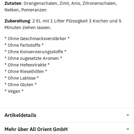
Zutaten
: Orangenschalen, Zimt, Anis, Zitronenschalen,
Nelken, Pomeranzen
Zubereitung
: 2 EL mit 1 Litter Flüssigkeit 3 Kochen und 5
Minuten ziehen lassen.
* Ohne Geschmacksverstärker *
* Ohne Farbstoffe *
* Ohne Konservierungsstoffe *
* Ohne zugesetzte Aromen *
* Ohne Hefeextrakte *
* Ohne Rieselhilfen *
* Ohne Laktose *
* Ohne Gluten *
* Vegan *
Artikeldetails
Mehr über All Orient GmbH