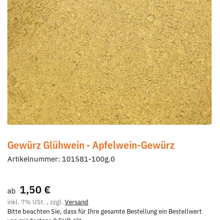
Gewürz Glühwein - Apfelwein-Gewürz
Artikelnummer:
101581-100g.0
1,50 €
ab
inkl. 7% USt. , zzgl.
Versand
Bitte beachten Sie, dass für Ihre gesamte Bestellung ein Bestellwert