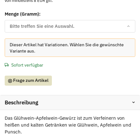
von mindestens 8 EUR gilt.
Menge (Gramm):
Bitte treffen Sie eine Auswahl.
x
Dieser Artikel hat Variationen. Wählen Sie die gewünschte
Variante aus.
Sofort verfügbar
Frage zum Artikel
Beschreibung
Das Glühwein-Apfelwein-Gewürz ist zum Verfeinern von
heißen und kalten Getränken wie Glühwein, Apfelwein und
Punsch.