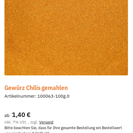
Gewürz Chilis gemahlen
Artikelnummer:
100063-100g.0
1,40 €
ab
inkl. 7% USt. , zzgl.
Versand
Bitte beachten Sie, dass für Ihre gesamte Bestellung ein Bestellwert