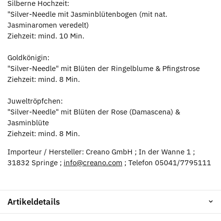
Silberne Hochzeit:
"Silver-Needle mit Jasminblütenbogen (mit nat.
Jasminaromen veredelt)
Ziehzeit: mind. 10 Min.
Goldkönigin:
"Silver-Needle" mit Blüten der Ringelblume & Pfingstrose
Ziehzeit: mind. 8 Min.
Juweltröpfchen:
"Silver-Needle" mit Blüten der Rose (Damascena) &
Jasminblüte
Ziehzeit: mind. 8 Min.
Importeur / Hersteller: Creano GmbH ; In der Wanne 1 ;
31832 Springe ;
info@creano.com
; Telefon 05041/7795111
Artikeldetails