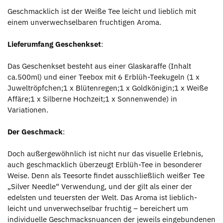
Geschmacklich ist der Weiße Tee leicht und lieblich mit
einem unverwechselbaren fruchtigen Aroma.
Lieferumfang Geschenkset
:
Das Geschenkset besteht aus einer Glaskaraffe (Inhalt
ca.500ml) und einer Teebox mit 6 Erblüh-Teekugeln (1 x
Juweltröpfchen;1 x Blütenregen;1 x Goldkönigin;1 x Weiße
Affäre;1 x Silberne Hochzeit;1 x Sonnenwende) in
Variationen.
Der Geschmack
:
Doch außergewöhnlich ist nicht nur das visuelle Erlebnis,
auch geschmacklich überzeugt Erblüh-Tee in besonderer
Weise. Denn als Teesorte findet ausschließlich weißer Tee
„Silver Needle“ Verwendung, und der gilt als einer der
edelsten und teuersten der Welt. Das Aroma ist lieblich-
leicht und unverwechselbar fruchtig – bereichert um
individuelle Geschmacksnuancen der jeweils eingebundenen