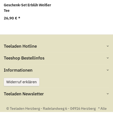
Geschenk-Set Erblüh Weißer
Tee
26,90 €
*
Teeladen Hotline
Teeshop Bestellinfos
Informationen
Widerruf erklären
Teeladen Newsletter
© Teeladen Herzberg - Radelandweg 6 - 04916 Herzberg
* Alle