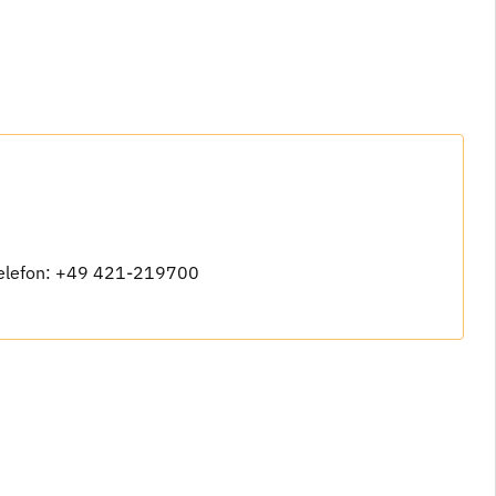
elefon: +49 421-219700