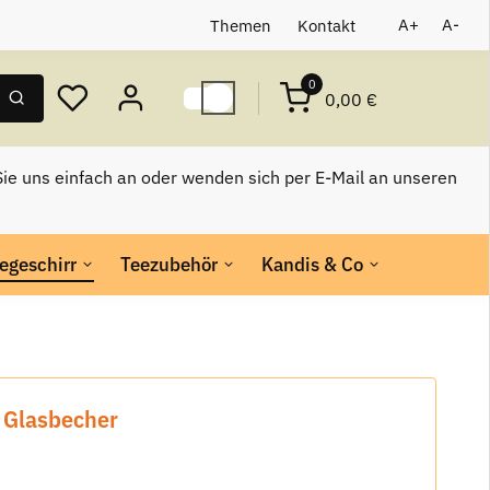
Themen
Kontakt
A+
A-
0
0,00 €
ie uns einfach an oder wenden sich per E-Mail an unseren
egeschirr
Teezubehör
Kandis & Co
r Glasbecher