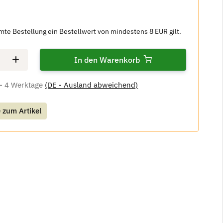
amte Bestellung ein Bestellwert von mindestens 8 EUR gilt.
In den Warenkorb
 - 4 Werktage
(DE - Ausland abweichend)
 zum Artikel