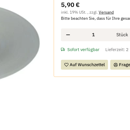
5,90 €
inkl. 19% USt. , zzgl.
Versand
Bitte beachten Sie, dass für Ihre ges
Stück
Sofort verfügbar
Lieferzeit:
2
Auf Wunschzettel
Frage