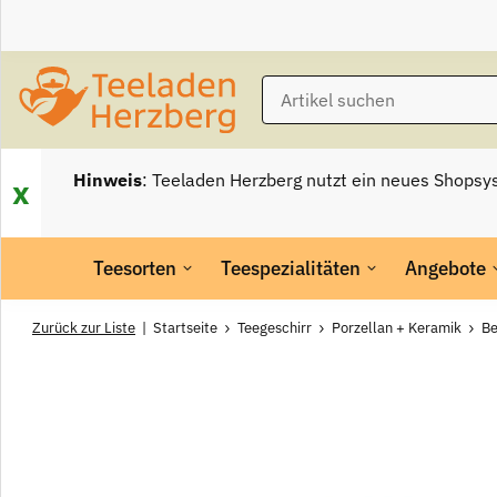
Hinweis
: Teeladen Herzberg nutzt ein neues Shopsy
x
Teesorten
Teespezialitäten
Angebote
Zurück zur Liste
Startseite
Teegeschirr
Porzellan + Keramik
Be