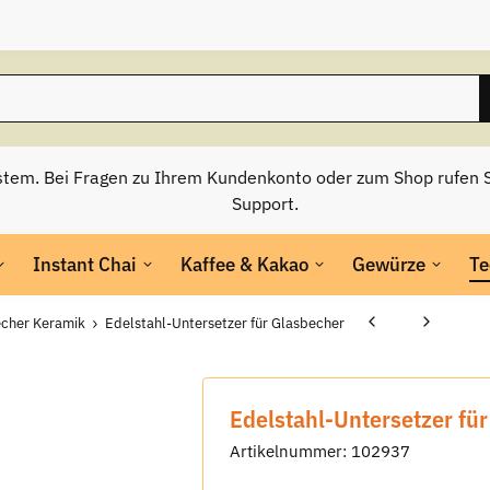
stem. Bei Fragen zu Ihrem Kundenkonto oder zum Shop rufen S
Support.
Instant Chai
Kaffee & Kakao
Gewürze
Te
cher Keramik
Edelstahl-Untersetzer für Glasbecher
Edelstahl-Untersetzer fü
Artikelnummer:
102937