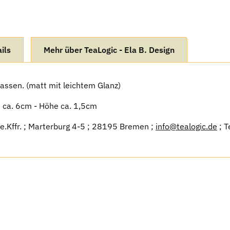
ils
Mehr über TeaLogic - Ela B. Design
tassen. (matt mit leichtem Glanz)
 ca. 6cm - Höhe ca. 1,5cm
 e.Kffr. ; Marterburg 4-5 ; 28195 Bremen ;
info@tealogic.de
; T