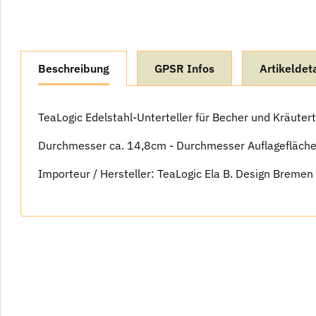
weitere Registerkarten anzeigen
Beschreibung
GPSR Infos
Artikeldeta
TeaLogic Edelstahl-Unterteller für Becher und Kräuter
Durchmesser ca. 14,8cm - Durchmesser Auflagefläche
Importeur / Hersteller: TeaLogic Ela B. Design Bremen