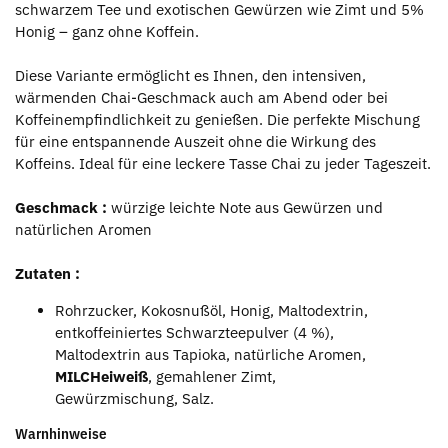
schwarzem Tee und exotischen Gewürzen wie Zimt und 5%
Honig – ganz ohne Koffein.
Diese Variante ermöglicht es Ihnen, den intensiven,
wärmenden Chai-Geschmack auch am Abend oder bei
Koffeinempfindlichkeit zu genießen. Die perfekte Mischung
für eine entspannende Auszeit ohne die Wirkung des
Koffeins. Ideal für eine leckere Tasse Chai zu jeder Tageszeit.
Geschmack :
würzige leichte Note aus Gewürzen und
natürlichen Aromen
Zutaten :
Rohrzucker, Kokosnußöl, Honig, Maltodextrin,
entkoffeiniertes Schwarzteepulver (4 %),
Maltodextrin aus Tapioka, natürliche Aromen,
MILCHeiweiß
, gemahlener Zimt,
Gewürzmischung, Salz.
Warnhinweise