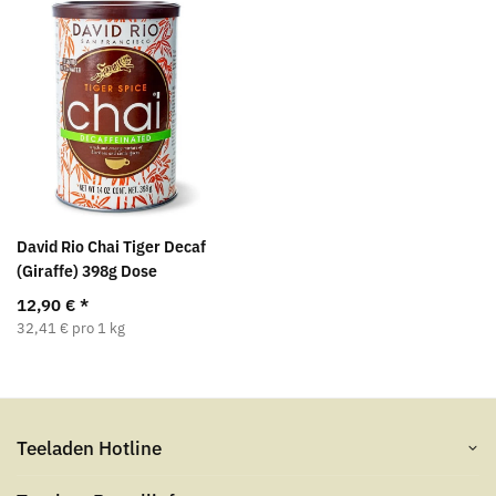
David Rio Chai Tiger Decaf
(Giraffe) 398g Dose
12,90 €
*
32,41 € pro 1 kg
Teeladen Hotline