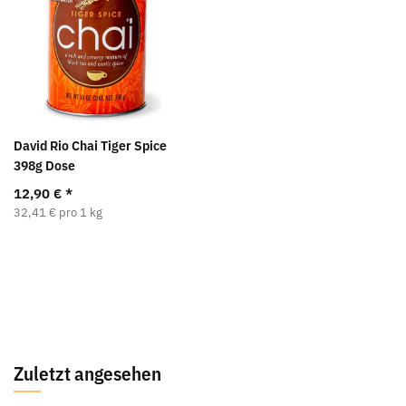
David Rio Chai Tiger Spice
398g Dose
12,90 €
*
32,41 € pro 1 kg
Zuletzt angesehen