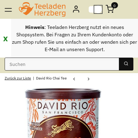
0
Hinweis
: Teeladen Herzberg nutzt ein neues
Shopsystem. Bei Fragen zu Ihrem Kundenkonto oder
x
zum Shop rufen Sie uns einfach an oder wenden sich per
E-Mail an unseren Support.
Zurück zur Liste
David Rio Chai Tee