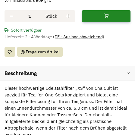
von mindestens 8 EUR gilt.
Stück
Sofort verfügbar
Lieferzeit:
2 - 4 Werktage
(DE - Ausland abweichend)
Frage zum Artikel
Beschreibung
Dieser hochwertige Edelstahlfilter „XS“ von Cha Cult ist
speziell für Tea-for-One-Sets konzipiert und bietet eine
kompakte Filterlösung für Ihren Teegenuss. Der Filter hat
einen Innendurchmesser von ca. 5,0 cm und ist damit ideal
für kleinere Kannen oder Tassen-Sets. Der ebenfalls
mitgelieferte Deckel dient gleichzeitig als praktische
Abtropfschale, wenn der Filter nach dem Brühen abgestellt
werden muss.