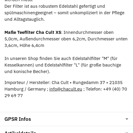
Der Filter ist aus robustem Edelstahl gefertigt und
spülmaschinengeeignet – somit unkompliziert in der Pflege
und Alltagstauglich.
Maße Teefilter Cha Cult XS
: Innendurchmesser oben
5,0cm, Außendurchmesser oben 6,2cm, Durchmesser unten
3,6cm, Höhe 6,4cm
In unseren Shop finden Sie auch Edelstahlfilter "M" (für
Kesselkannen) und Edelstahlfilter "L" (für große bauchige
und konische Becher).
Importeur / Hersteller: Cha Cult • Rungedamm 37 • 21035
Hamburg / Germany ;
info@chacult.eu
; Telefon: +49 (40) 70
29 69 77
GPSR Infos