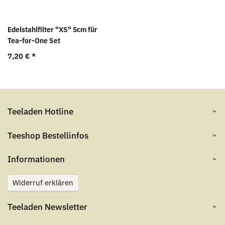
Edelstahlfilter "XS" 5cm für
Tea-for-One Set
7,20 €
*
Teeladen Hotline
Teeshop Bestellinfos
Informationen
Widerruf erklären
Teeladen Newsletter