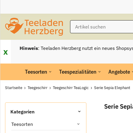
Hinweis
: Teeladen Herzberg nutzt ein neues Shopsy
x
Teesorten
Teespezialitäten
Angebote
Startseite
Teegeschirr
Teegeschirr TeaLogic
Serie Sepia Elephant
Serie Sepi
Kategorien
Teesorten