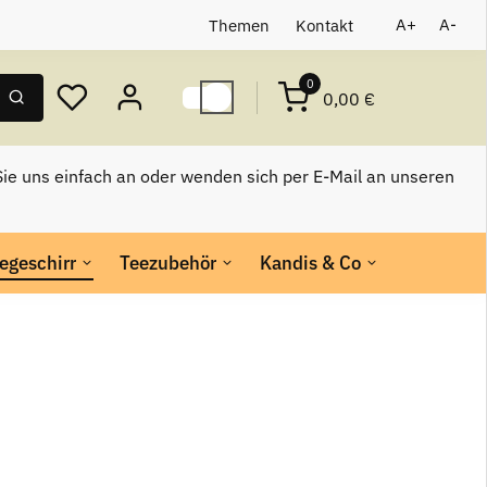
Themen
Kontakt
A+
A-
0
0,00 €
ie uns einfach an oder wenden sich per E-Mail an unseren
egeschirr
Teezubehör
Kandis & Co