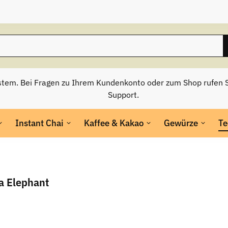
stem. Bei Fragen zu Ihrem Kundenkonto oder zum Shop rufen S
Support.
Instant Chai
Kaffee & Kakao
Gewürze
Te
a Elephant