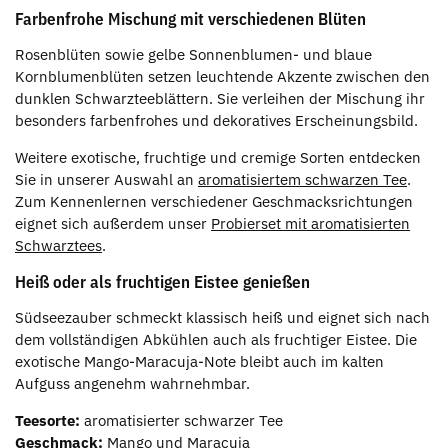
Farbenfrohe Mischung mit verschiedenen Blüten
Rosenblüten sowie gelbe Sonnenblumen- und blaue
Kornblumenblüten setzen leuchtende Akzente zwischen den
dunklen Schwarzteeblättern. Sie verleihen der Mischung ihr
besonders farbenfrohes und dekoratives Erscheinungsbild.
Weitere exotische, fruchtige und cremige Sorten entdecken
Sie in unserer Auswahl an
aromatisiertem schwarzen Tee
.
Zum Kennenlernen verschiedener Geschmacksrichtungen
eignet sich außerdem unser
Probierset mit aromatisierten
Schwarztees
.
Heiß oder als fruchtigen Eistee genießen
Südseezauber schmeckt klassisch heiß und eignet sich nach
dem vollständigen Abkühlen auch als fruchtiger Eistee. Die
exotische Mango-Maracuja-Note bleibt auch im kalten
Aufguss angenehm wahrnehmbar.
Teesorte:
aromatisierter schwarzer Tee
Geschmack:
Mango und Maracuja