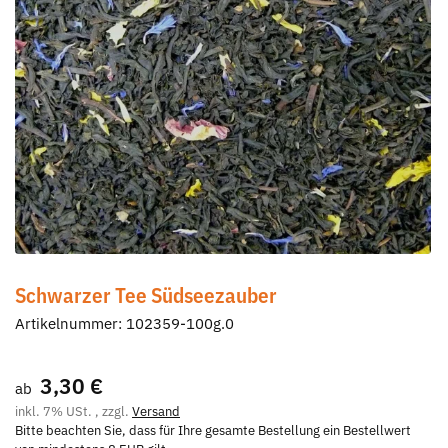
Schwarzer Tee Südseezauber
Artikelnummer:
102359-100g.0
3,30 €
ab
inkl. 7% USt. , zzgl.
Versand
Bitte beachten Sie, dass für Ihre gesamte Bestellung ein Bestellwert