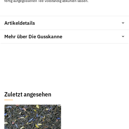
fertig aufgegossenen Tee vollständig abkühlen lassen.
Artikeldetails
Mehr über Die Gusskanne
Zuletzt angesehen