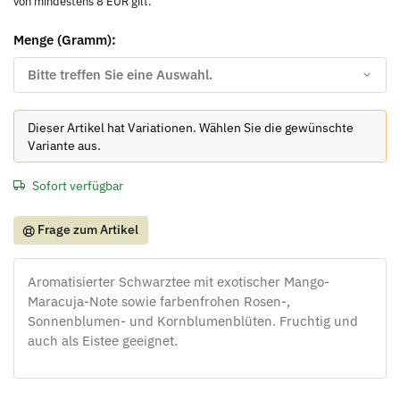
von mindestens 8 EUR gilt.
Menge (Gramm):
Bitte treffen Sie eine Auswahl.
x
Dieser Artikel hat Variationen. Wählen Sie die gewünschte
Variante aus.
Sofort verfügbar
Frage zum Artikel
Aromatisierter Schwarztee mit exotischer Mango-
Maracuja-Note sowie farbenfrohen Rosen-,
Sonnenblumen- und Kornblumenblüten. Fruchtig und
auch als Eistee geeignet.