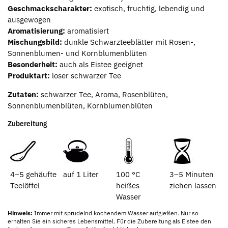
Geschmackscharakter:
exotisch, fruchtig, lebendig und
ausgewogen
Aromatisierung:
aromatisiert
Mischungsbild:
dunkle Schwarzteeblätter mit Rosen-,
Sonnenblumen- und Kornblumenblüten
Besonderheit:
auch als Eistee geeignet
Produktart:
loser schwarzer Tee
Zutaten:
schwarzer Tee, Aroma, Rosenblüten,
Sonnenblumenblüten, Kornblumenblüten
Zubereitung
4–5 gehäufte
auf 1 Liter
100 °C
3–5 Minuten
Teelöffel
heißes
ziehen lassen
Wasser
Hinweis:
Immer mit sprudelnd kochendem Wasser aufgießen. Nur so
erhalten Sie ein sicheres Lebensmittel. Für die Zubereitung als Eistee den