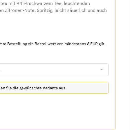
rztee mit 94 % schwarzem Tee, leuchtenden
n Zitronen-Note. Spritzig, leicht säuerlich und auch
amte Bestellung ein Bestellwert von mindestens 8 EUR gilt.
.
hlen Sie die gewünschte Variante aus.