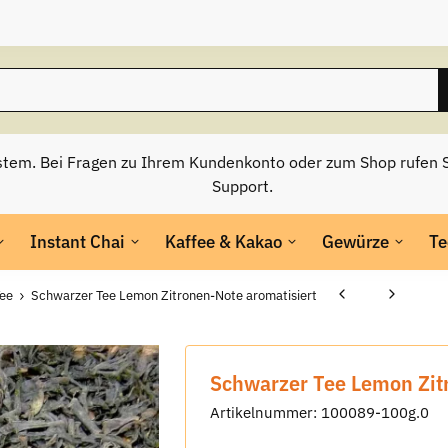
stem. Bei Fragen zu Ihrem Kundenkonto oder zum Shop rufen S
Support.
Instant Chai
Kaffee & Kakao
Gewürze
Te
Tee
Schwarzer Tee Lemon Zitronen-Note aromatisiert
Schwarzer Tee Lemon Zit
Artikelnummer:
100089-100g.0