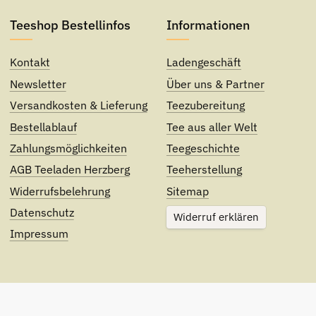
Teeshop Bestellinfos
Informationen
Kontakt
Ladengeschäft
Newsletter
Über uns & Partner
Versandkosten & Lieferung
Teezubereitung
Bestellablauf
Tee aus aller Welt
Zahlungsmöglichkeiten
Teegeschichte
AGB Teeladen Herzberg
Teeherstellung
Widerrufsbelehrung
Sitemap
Datenschutz
Widerruf erklären
Impressum
le Preise inkl. gesetzlicher USt., zzgl.
Versand
. Angegebene Lieferz