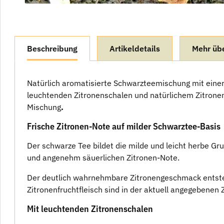
weitere Registerkarten anzeigen
Beschreibung
Artikeldetails
Mehr üb
Natürlich aromatisierte Schwarzteemischung mit einer
leuchtenden Zitronenschalen und natürlichem Zitrone
Mischung
.
Frische Zitronen-Note auf milder Schwarztee-Basis
Der schwarze Tee bildet die milde und leicht herbe Gr
und angenehm säuerlichen Zitronen-Note.
Der deutlich wahrnehmbare Zitronengeschmack entsteh
Zitronenfruchtfleisch sind in der aktuell angegebenen Z
Mit leuchtenden Zitronenschalen