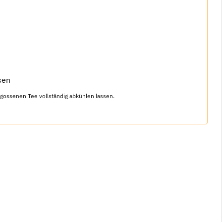
sen
egossenen Tee vollständig abkühlen lassen.