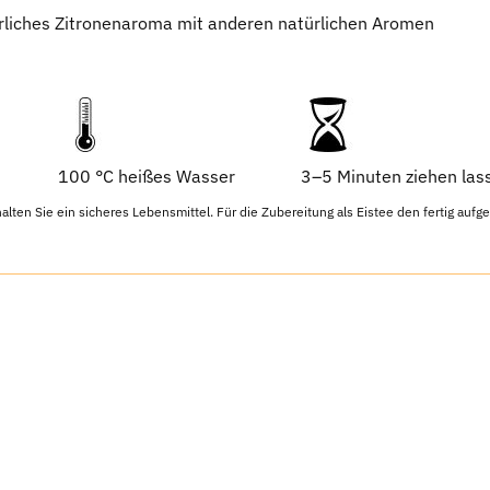
rliches Zitronenaroma mit anderen natürlichen Aromen
100 °C heißes Wasser
3–5 Minuten ziehen las
en Sie ein sicheres Lebensmittel. Für die Zubereitung als Eistee den fertig aufg