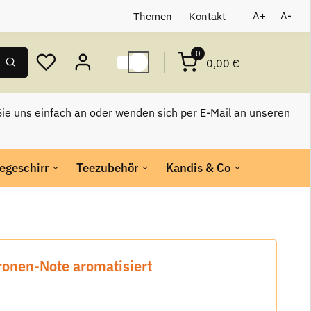
Themen
Kontakt
A+
A-
0
0,00 €
ie uns einfach an oder wenden sich per E-Mail an unseren
egeschirr
Teezubehör
Kandis & Co
ronen-Note aromatisiert