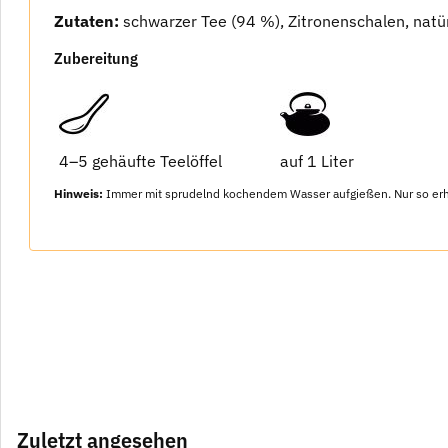
Zutaten:
schwarzer Tee (94 %), Zitronenschalen, natü
Zubereitung
4–5 gehäufte Teelöffel
auf 1 Liter
Hinweis:
Immer mit sprudelnd kochendem Wasser aufgießen. Nur so erhalt
Zuletzt angesehen