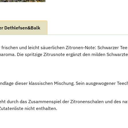
er Dethlefsen&Balk
 frischen und leicht säuerlichen Zitronen-Note: Schwarzer T
naroma. Die spritzige Zitrusnote ergänzt den milden Schwarz
undlage dieser klassischen Mischung. Sein ausgewogener Teechar
t durch das Zusammenspiel der Zitronenschalen und des natü
utatenliste nicht enthalten.