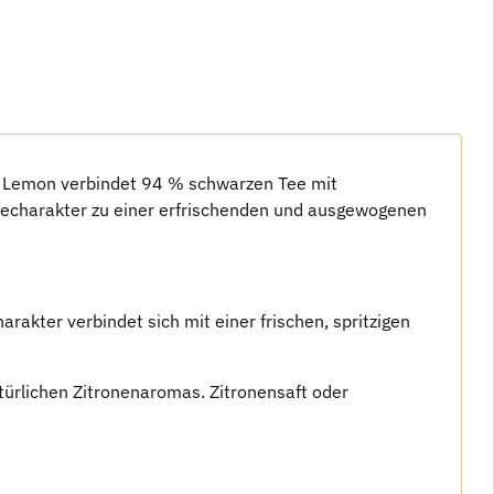
ee Lemon verbindet 94 % schwarzen Tee mit
teecharakter zu einer erfrischenden und ausgewogenen
akter verbindet sich mit einer frischen, spritzigen
rlichen Zitronenaromas. Zitronensaft oder