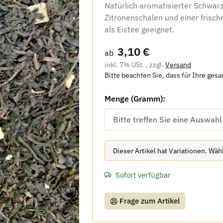
Natürlich aromatisierter Schwa
Zitronenschalen und einer frische
als Eistee geeignet.
3,10 €
ab
inkl. 7% USt. , zzgl.
Versand
Bitte beachten Sie, dass für Ihre ges
Menge (Gramm):
Bitte treffen Sie eine Auswahl
x
Dieser Artikel hat Variationen. Wä
Sofort verfügbar
Frage zum Artikel