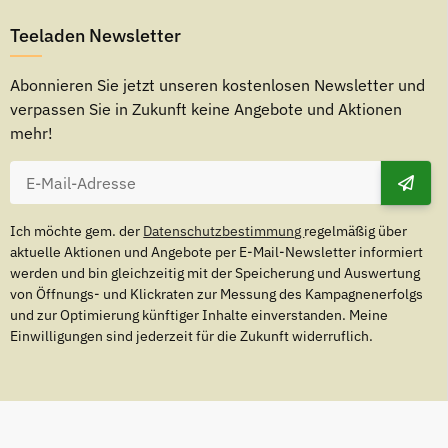
Teeladen Newsletter
Abonnieren Sie jetzt unseren kostenlosen Newsletter und
verpassen Sie in Zukunft keine Angebote und Aktionen
mehr!
Ich möchte gem. der
Datenschutzbestimmung
regelmäßig über
aktuelle Aktionen und Angebote per E-Mail-Newsletter informiert
werden und bin gleichzeitig mit der Speicherung und Auswertung
von Öffnungs- und Klickraten zur Messung des Kampagnenerfolgs
und zur Optimierung künftiger Inhalte einverstanden. Meine
Einwilligungen sind jederzeit für die Zukunft widerruflich.
eiten gelten für den Versand innerhalb Deutschlands.