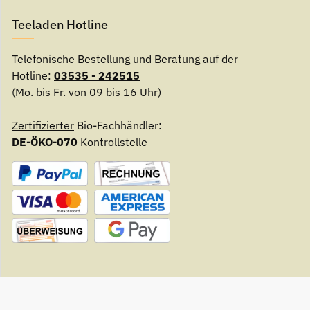
Teeladen Hotline
Telefonische Bestellung und Beratung auf der
Hotline:
03535 - 242515
(Mo. bis Fr. von 09 bis 16 Uhr)
Zertifizierter
Bio-Fachhändler:
DE-ÖKO-070
Kontrollstelle
© Teeladen Herzberg - Radelandweg 6 - 04916 Herzberg
* Al