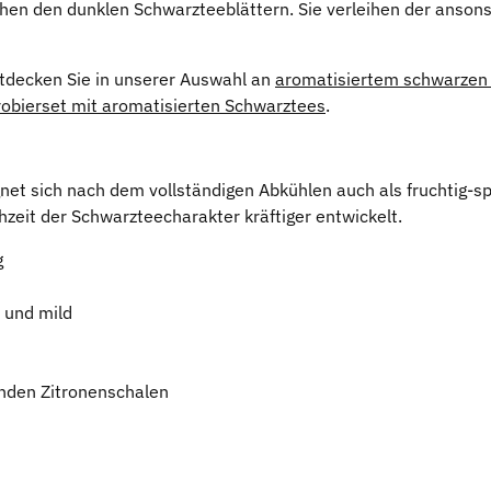
hen den dunklen Schwarzteeblättern. Sie verleihen der ansons
ntdecken Sie in unserer Auswahl an
aromatisiertem schwarzen
robierset mit aromatisierten Schwarztees
.
 sich nach dem vollständigen Abkühlen auch als fruchtig-sprit
hzeit der Schwarzteecharakter kräftiger entwickelt.
g
h und mild
nden Zitronenschalen