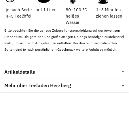
je nach Sorte
auf 1 Liter
80–100 °C
1–3 Minuten
4–5 Teelöffel
heißes
ziehen lassen
Wasser
Bitte beachten Sie die genaue Zubereitungsempfehlung auf der jeweiligen
Probentüte. Die gerollten und großblättrigen Oolongs benötigen ausreichend
Platz, um sich beim Aufgießen zu entfalten. Bei den nicht aromatisierten
Sorten sind je nach persönlichem Geschmack weitere Aufgüsse möglich.
Artikeldetails
Mehr über Teeladen Herzberg