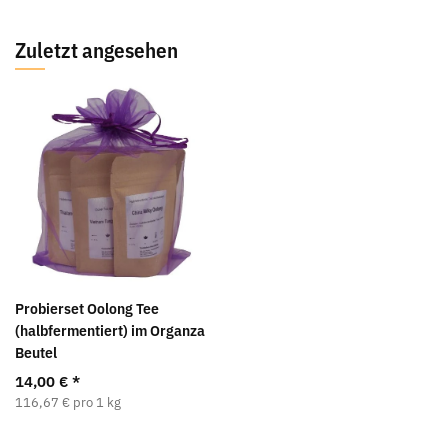
Zuletzt angesehen
Probierset Oolong Tee
(halbfermentiert) im Organza
Beutel
14,00 €
*
116,67 € pro 1 kg