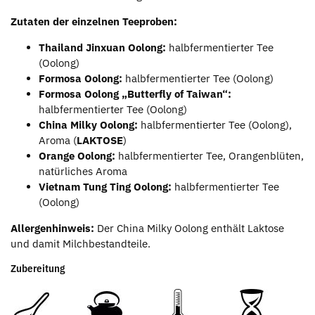
Zutaten der einzelnen Teeproben:
Thailand Jinxuan Oolong:
halbfermentierter Tee
(Oolong)
Formosa Oolong:
halbfermentierter Tee (Oolong)
Formosa Oolong „Butterfly of Taiwan“:
halbfermentierter Tee (Oolong)
China Milky Oolong:
halbfermentierter Tee (Oolong),
Aroma (
LAKTOSE
)
Orange Oolong:
halbfermentierter Tee, Orangenblüten,
natürliches Aroma
Vietnam Tung Ting Oolong:
halbfermentierter Tee
(Oolong)
Allergenhinweis:
Der China Milky Oolong enthält Laktose
und damit Milchbestandteile.
Zubereitung