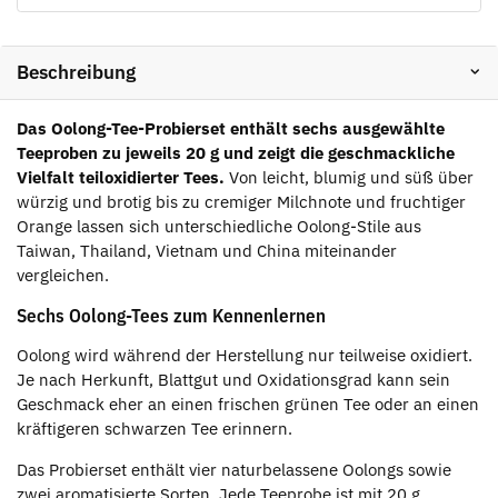
Beschreibung
Das Oolong-Tee-Probierset enthält sechs ausgewählte
Teeproben zu jeweils 20 g und zeigt die geschmackliche
Vielfalt teiloxidierter Tees.
Von leicht, blumig und süß über
würzig und brotig bis zu cremiger Milchnote und fruchtiger
Orange lassen sich unterschiedliche Oolong-Stile aus
Taiwan, Thailand, Vietnam und China miteinander
vergleichen.
Sechs Oolong-Tees zum Kennenlernen
Oolong wird während der Herstellung nur teilweise oxidiert.
Je nach Herkunft, Blattgut und Oxidationsgrad kann sein
Geschmack eher an einen frischen grünen Tee oder an einen
kräftigeren schwarzen Tee erinnern.
Das Probierset enthält vier naturbelassene Oolongs sowie
zwei aromatisierte Sorten. Jede Teeprobe ist mit 20 g