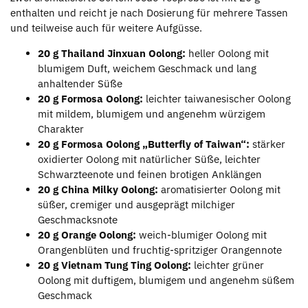
enthalten und reicht je nach Dosierung für mehrere Tassen
und teilweise auch für weitere Aufgüsse.
20 g Thailand Jinxuan Oolong:
heller Oolong mit
blumigem Duft, weichem Geschmack und lang
anhaltender Süße
20 g Formosa Oolong:
leichter taiwanesischer Oolong
mit mildem, blumigem und angenehm würzigem
Charakter
20 g Formosa Oolong „Butterfly of Taiwan“:
stärker
oxidierter Oolong mit natürlicher Süße, leichter
Schwarzteenote und feinen brotigen Anklängen
20 g China Milky Oolong:
aromatisierter Oolong mit
süßer, cremiger und ausgeprägt milchiger
Geschmacksnote
20 g Orange Oolong:
weich-blumiger Oolong mit
Orangenblüten und fruchtig-spritziger Orangennote
20 g Vietnam Tung Ting Oolong:
leichter grüner
Oolong mit duftigem, blumigem und angenehm süßem
Geschmack