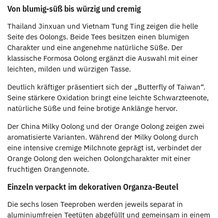
Von blumig-süß bis würzig und cremig
Thailand Jinxuan und Vietnam Tung Ting zeigen die helle
Seite des Oolongs. Beide Tees besitzen einen blumigen
Charakter und eine angenehme natürliche Süße. Der
klassische Formosa Oolong ergänzt die Auswahl mit einer
leichten, milden und würzigen Tasse.
Deutlich kräftiger präsentiert sich der „Butterfly of Taiwan“.
Seine stärkere Oxidation bringt eine leichte Schwarzteenote,
natürliche Süße und feine brotige Anklänge hervor.
Der China Milky Oolong und der Orange Oolong zeigen zwei
aromatisierte Varianten. Während der Milky Oolong durch
eine intensive cremige Milchnote geprägt ist, verbindet der
Orange Oolong den weichen Oolongcharakter mit einer
fruchtigen Orangennote.
Einzeln verpackt im dekorativen Organza-Beutel
Die sechs losen Teeproben werden jeweils separat in
aluminiumfreien Teetüten abgefüllt und gemeinsam in einem