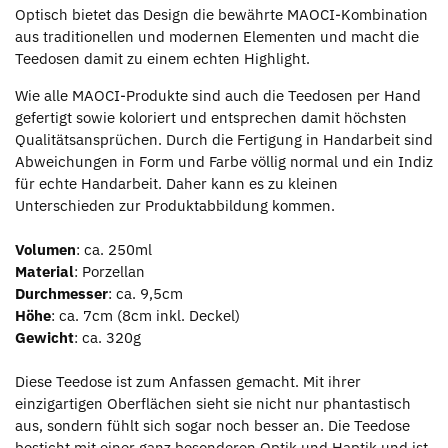
Optisch bietet das Design die bewährte MAOCI-Kombination
aus traditionellen und modernen Elementen und macht die
Teedosen damit zu einem echten Highlight.
Wie alle MAOCI-Produkte sind auch die Teedosen per Hand
gefertigt sowie koloriert und entsprechen damit höchsten
Qualitätsansprüchen. Durch die Fertigung in Handarbeit sind
Abweichungen in Form und Farbe völlig normal und ein Indiz
für echte Handarbeit. Daher kann es zu kleinen
Unterschieden zur Produktabbildung kommen.
Volumen
: ca. 250ml
Material
: Porzellan
Durchmesser
: ca. 9,5cm
Höhe
: ca. 7cm (8cm inkl. Deckel)
Gewicht
: ca. 320g
Diese Teedose ist zum Anfassen gemacht. Mit ihrer
einzigartigen Oberflächen sieht sie nicht nur phantastisch
aus, sondern fühlt sich sogar noch besser an. Die Teedose
besticht mit einer ganz besonderen Optik und Haptik und ist