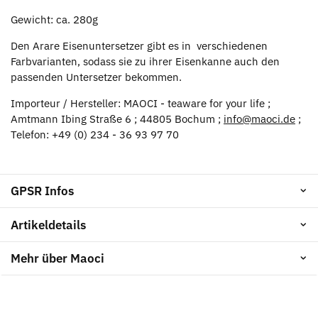
Gewicht: ca. 280g
Den Arare Eisenuntersetzer gibt es in verschiedenen
Farbvarianten, sodass sie zu ihrer Eisenkanne auch den
passenden Untersetzer bekommen.
Importeur / Hersteller: MAOCI - teaware for your life ;
Amtmann Ibing Straße 6 ; 44805 Bochum ;
info@maoci.de
;
Telefon: +49 (0) 234 - 36 93 97 70
GPSR Infos
Artikeldetails
Mehr über Maoci