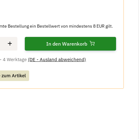
amte Bestellung ein Bestellwert von mindestens 8 EUR gilt.
In den Warenkorb
 - 4 Werktage
(DE - Ausland abweichend)
 zum Artikel