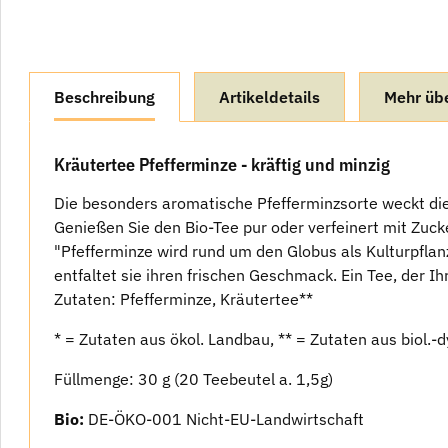
weitere Registerkarten anzeigen
Beschreibung
Artikeldetails
Mehr üb
Kräutertee Pfefferminze - kräftig und minzig
Die besonders aromatische Pfefferminzsorte weckt die 
Genießen Sie den Bio-Tee pur oder verfeinert mit Zuck
"Pfefferminze wird rund um den Globus als Kulturpflan
entfaltet sie ihren frischen Geschmack. Ein Tee, der I
Zutaten: Pfefferminze, Kräutertee**
* = Zutaten aus ökol. Landbau, ** = Zutaten aus biol
Füllmenge: 30 g (20 Teebeutel a. 1,5g)
Bio:
DE-ÖKO-001 Nicht-EU-Landwirtschaft