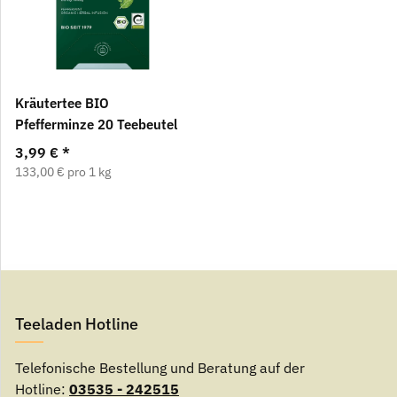
Kräutertee BIO
Pfefferminze 20 Teebeutel
3,99 €
*
133,00 € pro 1 kg
Teeladen Hotline
Telefonische Bestellung und Beratung auf der
Hotline:
03535 - 242515