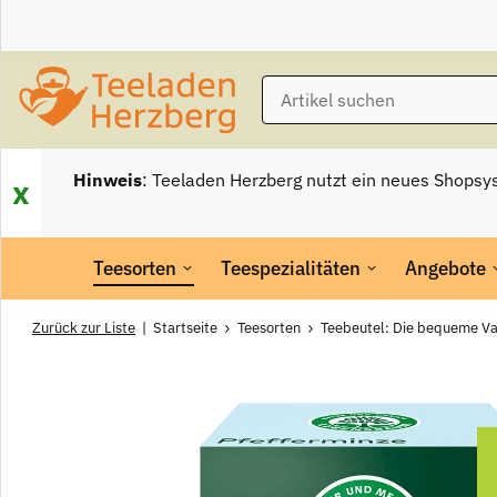
Hinweis
: Teeladen Herzberg nutzt ein neues Shopsy
x
Teesorten
Teespezialitäten
Angebote
Zurück zur Liste
Startseite
Teesorten
Teebeutel: Die bequeme Va