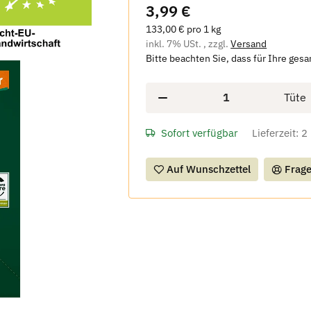
3,99 €
133,00 € pro 1 kg
inkl. 7% USt. , zzgl.
Versand
Bitte beachten Sie, dass für Ihre ges
Tüte
Sofort verfügbar
Lieferzeit:
2
Auf Wunschzettel
Frage