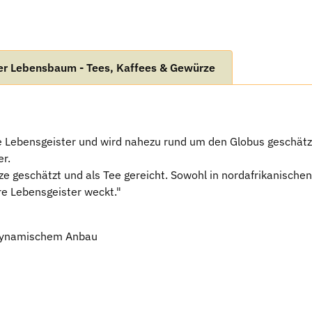
er Lebensbaum - Tees, Kaffees & Gewürze
Lebensgeister und wird nahezu rund um den Globus geschätzt. 
er.
ze geschätzt und als Tee gereicht. Sowohl in nordafrikanische
hre Lebensgeister weckt."
.-dynamischem Anbau