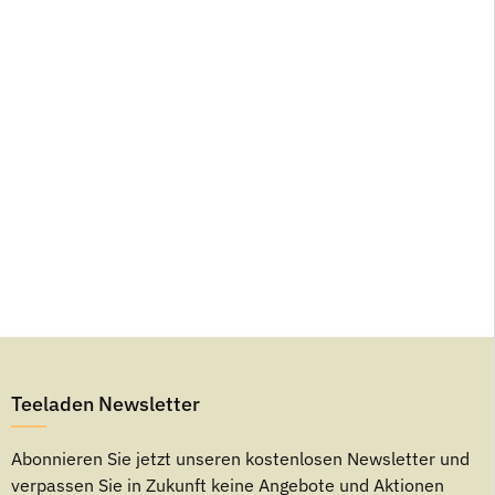
Teeladen Newsletter
Abonnieren Sie jetzt unseren kostenlosen Newsletter und
verpassen Sie in Zukunft keine Angebote und Aktionen