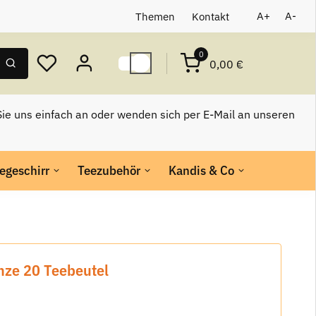
Themen
Kontakt
A+
A-
0
0,00 €
ie uns einfach an oder wenden sich per E-Mail an unseren
egeschirr
Teezubehör
Kandis & Co
nze 20 Teebeutel