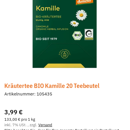
Kräutertee BIO Kamille 20 Teebeutel
Artikelnummer:
105435
3,99 €
133,00 € pro 1 kg
inkl. 7% USt. , zzgl.
Versand