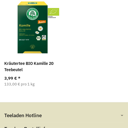
Kräutertee BIO Kamille 20
Teebeutel
3,99 €
*
133,00 € pro 1 kg
Teeladen Hotline