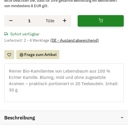
Bitte beachten Sie, dass für Ihre gesamte Bestellung ein Bestellwert
von mindestens 8 EUR gilt.
Tüte
Sofort verfügbar
Lieferzeit:
2 - 4 Werktage
(DE - Ausland abweichend)
Frage zum Artikel
Reiner Bio-Kamillentee von Lebensbaum aus 100 %
Echter Kamille. Blumig, mild und ohne zugesetzte
Aromen – praktisch portioniert in 20 Teebeuteln. Inhalt:
30 g.
Beschreibung