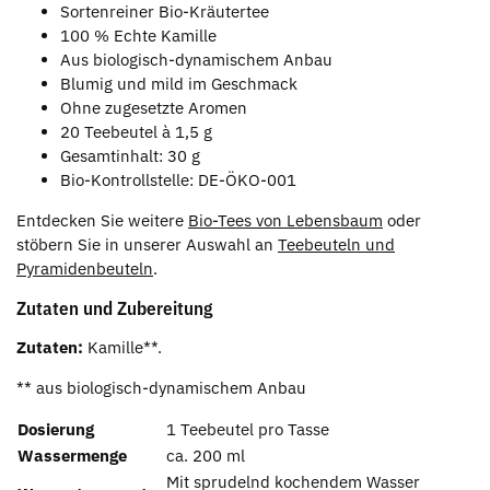
Sortenreiner Bio-Kräutertee
100 % Echte Kamille
Aus biologisch-dynamischem Anbau
Blumig und mild im Geschmack
Ohne zugesetzte Aromen
20 Teebeutel à 1,5 g
Gesamtinhalt: 30 g
Bio-Kontrollstelle: DE-ÖKO-001
Entdecken Sie weitere
Bio-Tees von Lebensbaum
oder
stöbern Sie in unserer Auswahl an
Teebeuteln und
Pyramidenbeuteln
.
Zutaten und Zubereitung
Zutaten:
Kamille**.
** aus biologisch-dynamischem Anbau
Dosierung
1 Teebeutel pro Tasse
Wassermenge
ca. 200 ml
Mit sprudelnd kochendem Wasser