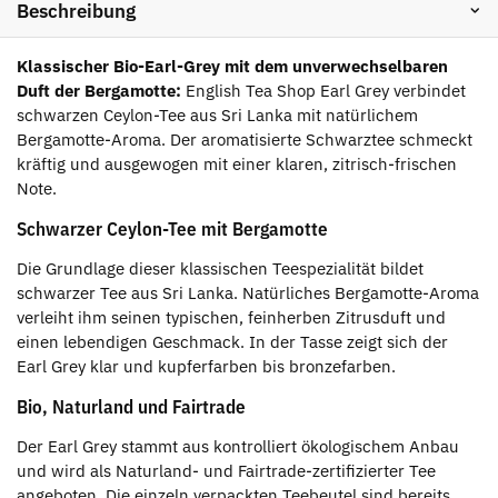
Beschreibung
Klassischer Bio-Earl-Grey mit dem unverwechselbaren
Duft der Bergamotte:
English Tea Shop Earl Grey verbindet
schwarzen Ceylon-Tee aus Sri Lanka mit natürlichem
Bergamotte-Aroma. Der aromatisierte Schwarztee schmeckt
kräftig und ausgewogen mit einer klaren, zitrisch-frischen
Note.
Schwarzer Ceylon-Tee mit Bergamotte
Die Grundlage dieser klassischen Teespezialität bildet
schwarzer Tee aus Sri Lanka. Natürliches Bergamotte-Aroma
verleiht ihm seinen typischen, feinherben Zitrusduft und
einen lebendigen Geschmack. In der Tasse zeigt sich der
Earl Grey klar und kupferfarben bis bronzefarben.
Bio, Naturland und Fairtrade
Der Earl Grey stammt aus kontrolliert ökologischem Anbau
und wird als Naturland- und Fairtrade-zertifizierter Tee
angeboten. Die einzeln verpackten Teebeutel sind bereits