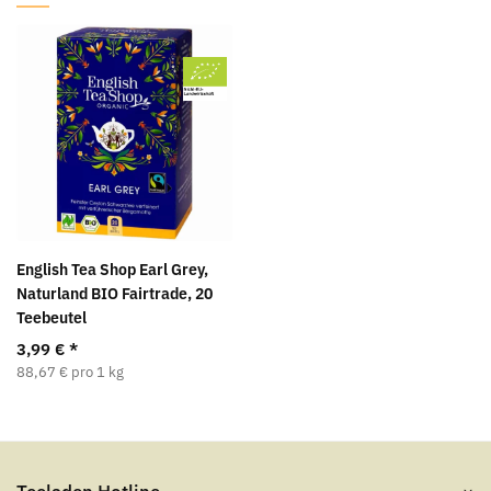
English Tea Shop Earl Grey,
Naturland BIO Fairtrade, 20
Teebeutel
3,99 €
*
88,67 € pro 1 kg