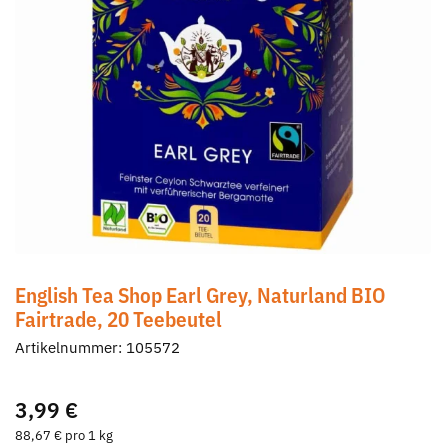
English Tea Shop Earl Grey, Naturland BIO
Fairtrade, 20 Teebeutel
Artikelnummer:
105572
3,99 €
88,67 € pro 1 kg