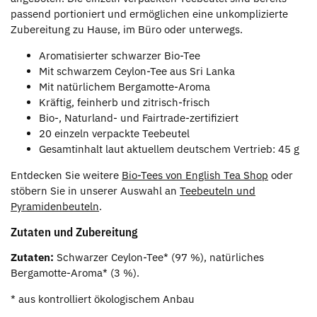
passend portioniert und ermöglichen eine unkomplizierte
Zubereitung zu Hause, im Büro oder unterwegs.
Aromatisierter schwarzer Bio-Tee
Mit schwarzem Ceylon-Tee aus Sri Lanka
Mit natürlichem Bergamotte-Aroma
Kräftig, feinherb und zitrisch-frisch
Bio-, Naturland- und Fairtrade-zertifiziert
20 einzeln verpackte Teebeutel
Gesamtinhalt laut aktuellem deutschem Vertrieb: 45 g
Entdecken Sie weitere
Bio-Tees von English Tea Shop
oder
stöbern Sie in unserer Auswahl an
Teebeuteln und
Pyramidenbeuteln
.
Zutaten und Zubereitung
Zutaten:
Schwarzer Ceylon-Tee* (97 %), natürliches
Bergamotte-Aroma* (3 %).
* aus kontrolliert ökologischem Anbau