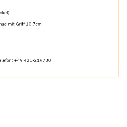
ckel).
ge mit Griff 10,7cm
elefon: +49 421-219700