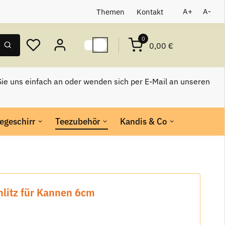
Themen
Kontakt
A+
A-
0
0,00 €
ie uns einfach an oder wenden sich per E-Mail an unseren
egeschirr
Teezubehör
Kandis & Co
chlitz für Kannen 6cm