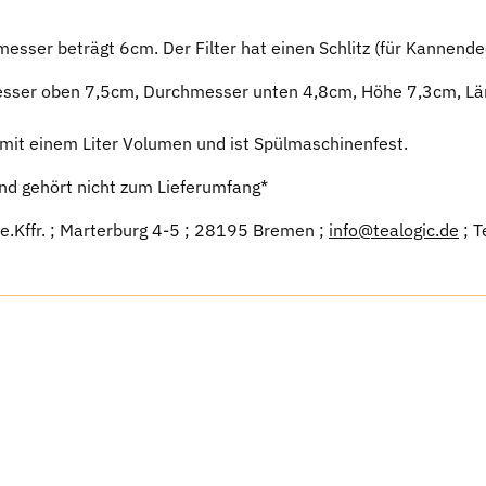
esser beträgt 6cm. Der Filter hat einen Schlitz (für Kannende
ser oben 7,5cm, Durchmesser unten 4,8cm, Höhe 7,3cm, Län
c mit einem Liter Volumen und ist Spülmaschinenfest.
nd gehört nicht zum Lieferumfang*
 e.Kffr. ; Marterburg 4-5 ; 28195 Bremen ;
info@tealogic.de
; T