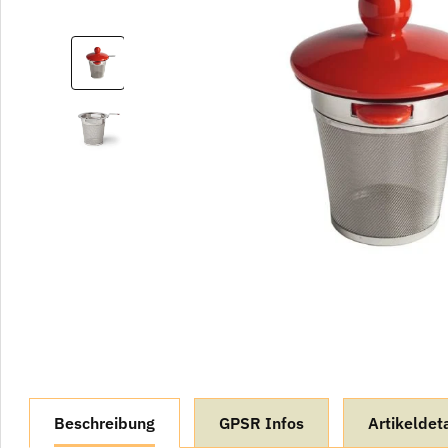
weitere Registerkarten anzeigen
Beschreibung
GPSR Infos
Artikeldeta