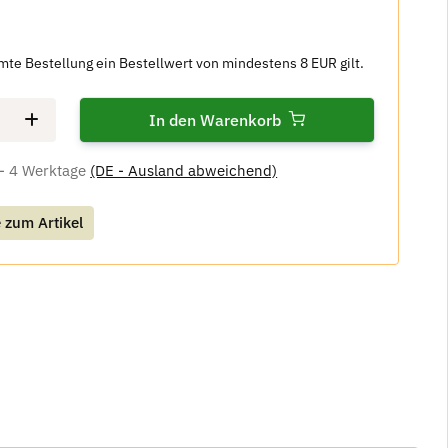
amte Bestellung ein Bestellwert von mindestens 8 EUR gilt.
In den Warenkorb
 - 4 Werktage
(DE - Ausland abweichend)
 zum Artikel