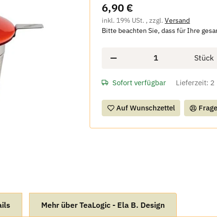
6,90 €
inkl. 19% USt. , zzgl.
Versand
Bitte beachten Sie, dass für Ihre ges
Stück
Sofort verfügbar
Lieferzeit:
2
Auf Wunschzettel
Frage
ils
Mehr über TeaLogic - Ela B. Design