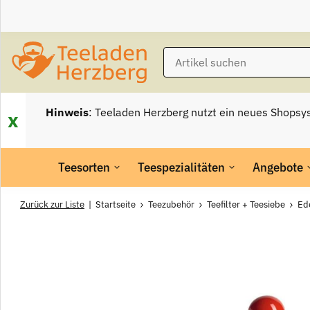
Hinweis
: Teeladen Herzberg nutzt ein neues Shopsy
x
Teesorten
Teespezialitäten
Angebote
Zurück zur Liste
Startseite
Teezubehör
Teefilter + Teesiebe
Ede