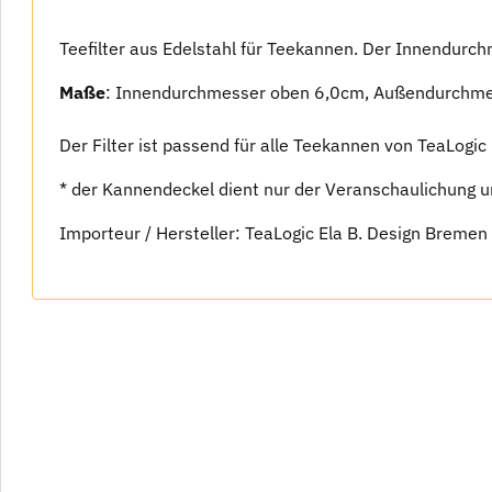
Teefilter aus Edelstahl für Teekannen. Der Innendurchm
Maße
: Innendurchmesser oben 6,0cm, Außendurchmes
Der Filter ist passend für alle Teekannen von TeaLogi
* der Kannendeckel dient nur der Veranschaulichung u
Importeur / Hersteller: TeaLogic Ela B. Design Bremen