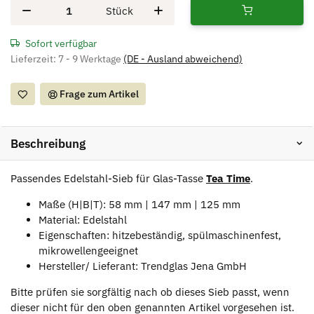
Stück
Sofort verfügbar
Lieferzeit:
7 - 9 Werktage
(DE - Ausland abweichend)
Frage zum Artikel
Beschreibung
Passendes Edelstahl-Sieb für Glas-Tasse
Tea Time
.
Maße (H|B|T):
58 mm | 147 mm | 125 mm
Material: Edelstahl
Eigenschaften: hitzebeständig, spülmaschinenfest,
mikrowellengeeignet
Hersteller/ Lieferant: Trendglas Jena GmbH
Bitte prüfen sie sorgfältig nach ob dieses Sieb passt, wenn
dieser nicht für den oben genannten Artikel vorgesehen ist.