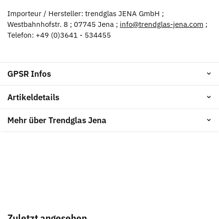
Importeur / Hersteller: trendglas JENA GmbH ;
Westbahnhofstr. 8 ; 07745 Jena ;
info@trendglas-jena.com
;
Telefon: +49 (0)3641 - 534455
GPSR Infos
Artikeldetails
Mehr über Trendglas Jena
Zuletzt angesehen