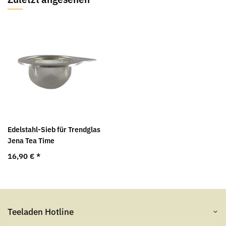
Edelstahl-Sieb für Trendglas
Jena Tea Time
16,90 €
*
Teeladen Hotline