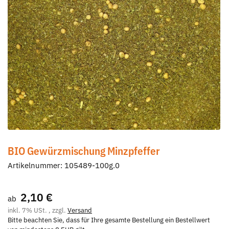
BIO Gewürzmischung Minzpfeffer
Artikelnummer:
105489-100g.0
2,10 €
ab
inkl. 7% USt. , zzgl.
Versand
Bitte beachten Sie, dass für Ihre gesamte Bestellung ein Bestellwert