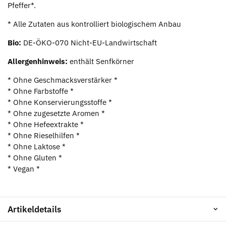
Pfeffer*.
* Alle Zutaten aus kontrolliert biologischem Anbau
Bio:
DE-ÖKO-070 Nicht-EU-Landwirtschaft
Allergenhinweis:
enthält Senfkörner
* Ohne Geschmacksverstärker *
* Ohne Farbstoffe *
* Ohne Konservierungsstoffe *
* Ohne zugesetzte Aromen *
* Ohne Hefeextrakte *
* Ohne Rieselhilfen *
* Ohne Laktose *
* Ohne Gluten *
* Vegan *
Artikeldetails