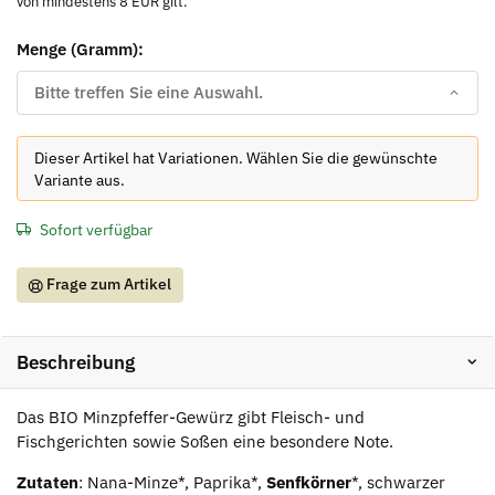
von mindestens 8 EUR gilt.
Menge (Gramm):
Bitte treffen Sie eine Auswahl.
x
Dieser Artikel hat Variationen. Wählen Sie die gewünschte
Variante aus.
Sofort verfügbar
Frage zum Artikel
Beschreibung
Das BIO Minzpfeffer-Gewürz gibt Fleisch- und
Fischgerichten sowie Soßen eine besondere Note.
Zutaten
: Nana-Minze*, Paprika*,
Senfkörner
*, schwarzer